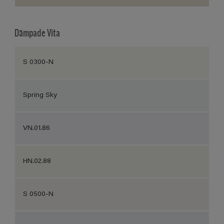
Dämpade Vita
S 0300-N
Spring Sky
VN.01.86
HN.02.88
S 0500-N