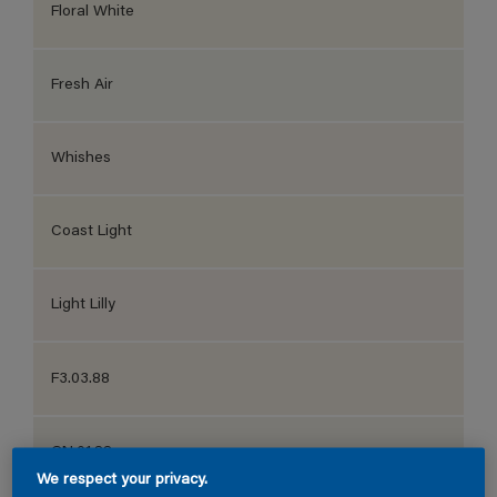
Floral White
Fresh Air
Whishes
Coast Light
Light Lilly
F3.03.88
GN.01.88
We respect your privacy.