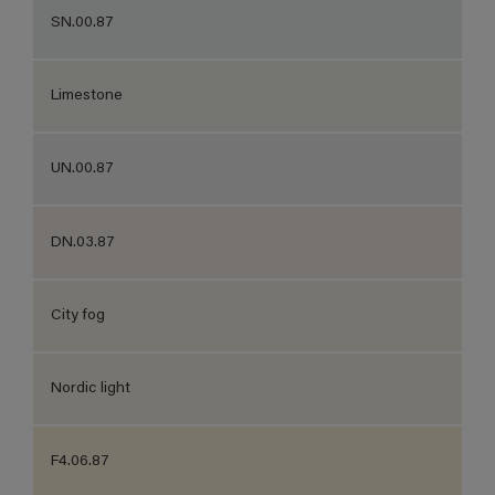
SN.00.87
Limestone
UN.00.87
DN.03.87
City fog
Nordic light
F4.06.87