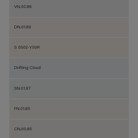
VN.00.86
DN.01.89
S 0502-Y50R
Drifting Cloud
SN.01.87
FN.01.85
CN.00.85