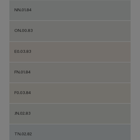
NN.01.84
ON.00.83
E0.03.83
FN.01.84
F0.03.84
JN.02.83
TN.02.82