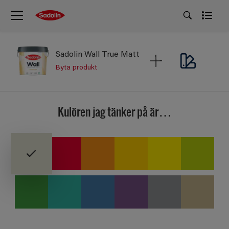
Sadolin Wall True Matt
Byta produkt
Kulören jag tänker på är…