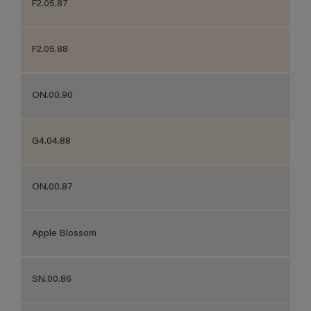
F2.05.87
F2.05.88
ON.00.90
G4.04.88
ON.00.87
Apple Blossom
SN.00.86