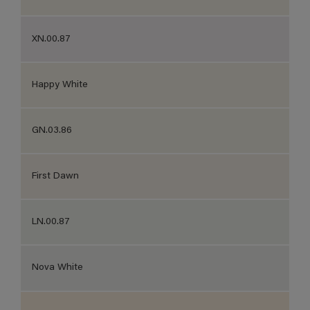
XN.00.87
Happy White
GN.03.86
First Dawn
LN.00.87
Nova White