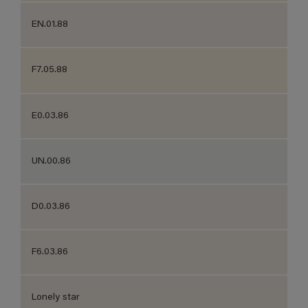
EN.01.88
F7.05.88
E0.03.86
UN.00.86
D0.03.86
F6.03.86
Lonely star