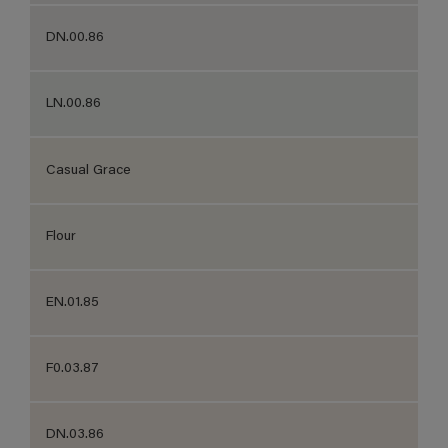
DN.00.86
LN.00.86
Casual Grace
Flour
EN.01.85
F0.03.87
DN.03.86