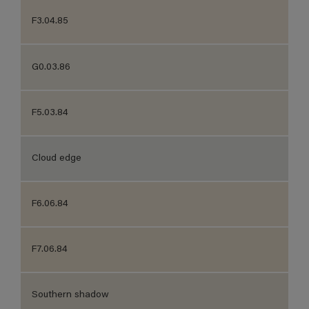
F3.04.85
G0.03.86
F5.03.84
Cloud edge
F6.06.84
F7.06.84
Southern shadow