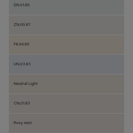
SN.01.85
ZN.00.87
F8.04.85
UN.03.83
Neutral Light
CN.01.83
Rosy mist