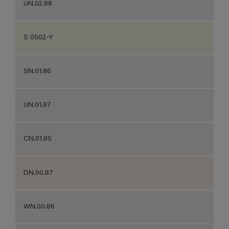
UN.02.88
S 0502-Y
SN.01.86
UN.01.87
CN.01.85
DN.00.87
WN.00.86