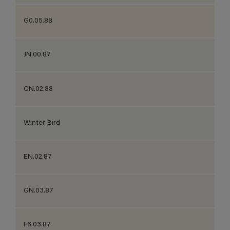
G0.05.88
JN.00.87
CN.02.88
Winter Bird
EN.02.87
GN.03.87
F6.03.87