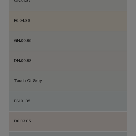
ON.01.87
F6.04.86
GN.00.85
DN.00.88
Touch Of Grey
RN.01.85
D0.03.85