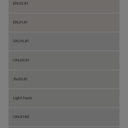
EN.02.81
EN.01.81
SN.00.81
ON.00.81
JN.00.81
Light haze
ON.01.80