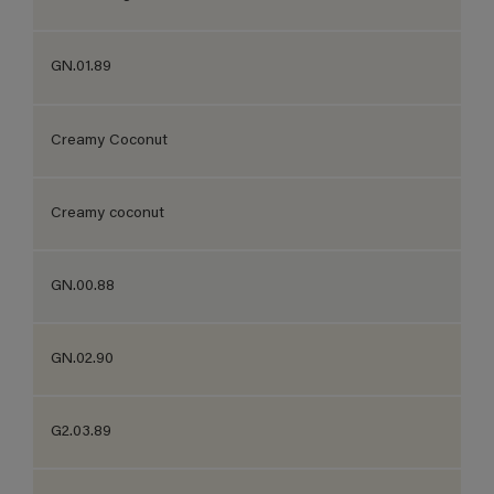
GN.01.89
Creamy Coconut
Creamy coconut
GN.00.88
GN.02.90
G2.03.89