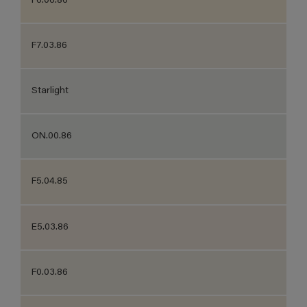
F6.06.86
F7.03.86
Starlight
ON.00.86
F5.04.85
E5.03.86
F0.03.86