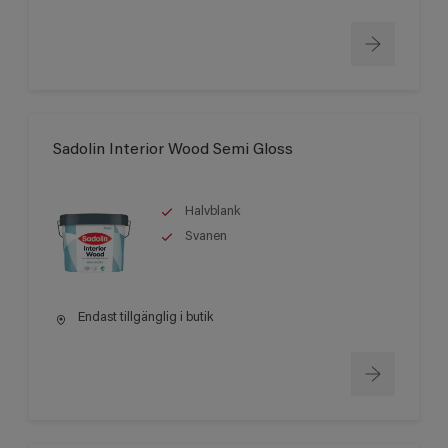
Sadolin Interior Wood Semi Gloss
Halvblank
Svanen
Endast tillgänglig i butik