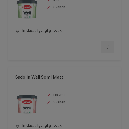
Matt
Svanen
Endast tillgänglig i butik
Sadolin Wall Semi Matt
Halvmatt
Svanen
Endast tillgänglig i butik