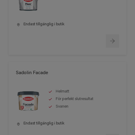
Endast tillgänglig i butik
Sadolin Facade
Helmatt
För perfekt slutresultat
Svanen
Endast tillgänglig i butik