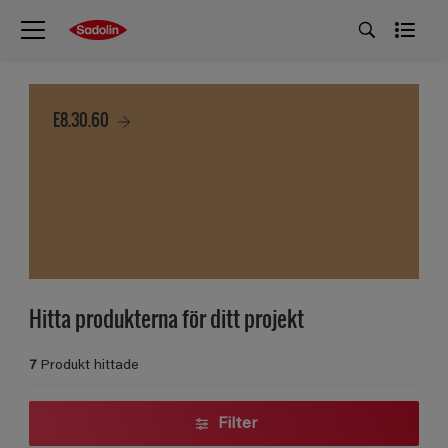
E8.30.60
Hitta produkterna för ditt projekt
7
Produkt hittade
Filter