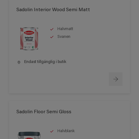
Sadolin Interior Wood Semi Matt
Halvmatt
Svanen
Endast tillgänglig i butik
Sadolin Floor Semi Gloss
Halvblank