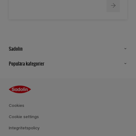
Sadolin
Kontakt
Populära kategorier
Hitta butik
Inspiration
Sitemap
Guides
Kulörer
Produkter
Cookies
Datablad
Cookie settings
Integritetspolicy