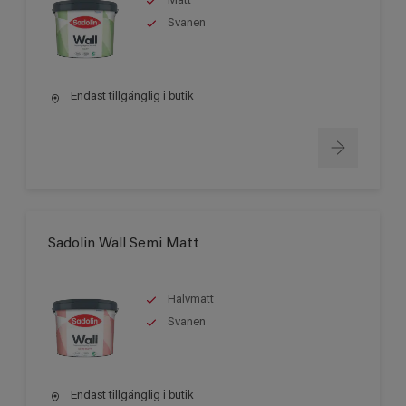
Matt
Svanen
Endast tillgänglig i butik
Sadolin Wall Semi Matt
Halvmatt
Svanen
Endast tillgänglig i butik