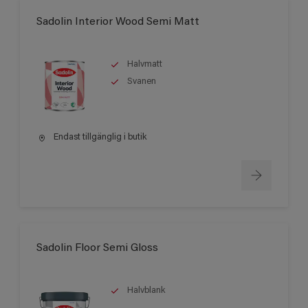
Sadolin Interior Wood Semi Matt
Halvmatt
Svanen
Endast tillgänglig i butik
Sadolin Floor Semi Gloss
Halvblank