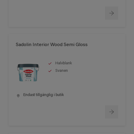
Sadolin Interior Wood Semi Gloss
Halvblank
Svanen
Endast tillgänglig i butik