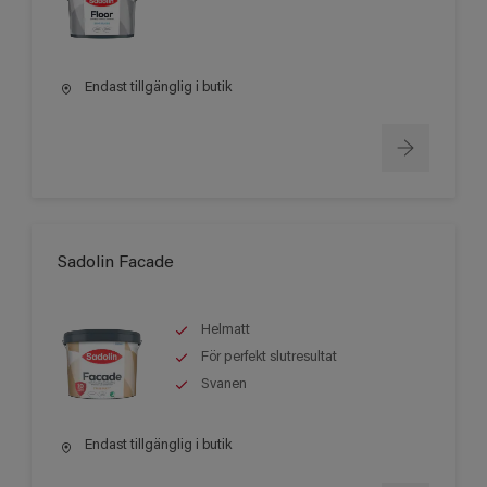
Endast tillgänglig i butik
Sadolin Facade
Helmatt
För perfekt slutresultat
Svanen
Endast tillgänglig i butik