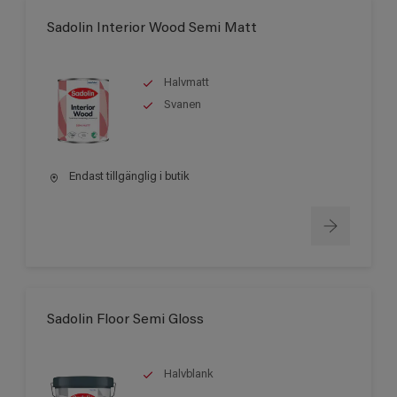
Sadolin Interior Wood Semi Matt
Halvmatt
Svanen
Endast tillgänglig i butik
Sadolin Floor Semi Gloss
Halvblank