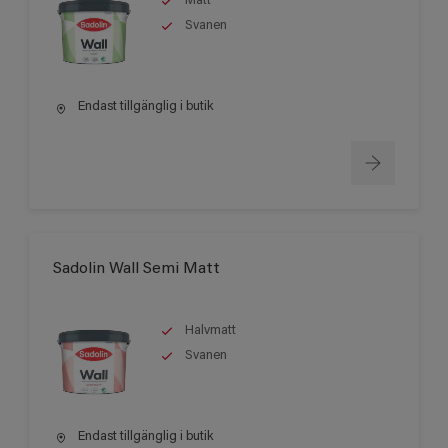
Matt
Svanen
Endast tillgänglig i butik
Sadolin Wall Semi Matt
Halvmatt
Svanen
Endast tillgänglig i butik