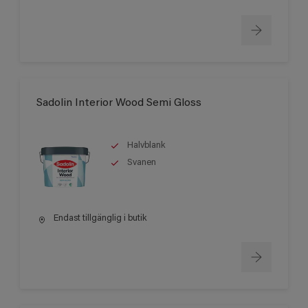
Sadolin Interior Wood Semi Gloss
Halvblank
Svanen
Endast tillgänglig i butik