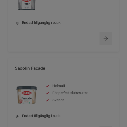
Endast tillgänglig i butik
Sadolin Facade
Helmatt
För perfekt slutresultat
Svanen
Endast tillgänglig i butik