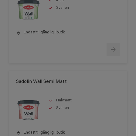
Matt
Svanen
Endast tillgänglig i butik
Sadolin Wall Semi Matt
Halvmatt
Svanen
Endast tillgänglig i butik