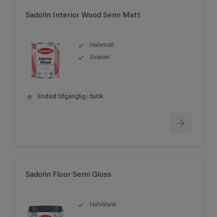
Sadolin Interior Wood Semi Matt
Halvmatt
Svanen
Endast tillgänglig i butik
Sadolin Floor Semi Gloss
Halvblank