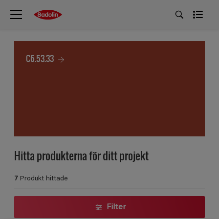
C6.53.33
Hitta produkterna för ditt projekt
7
Produkt hittade
Filter