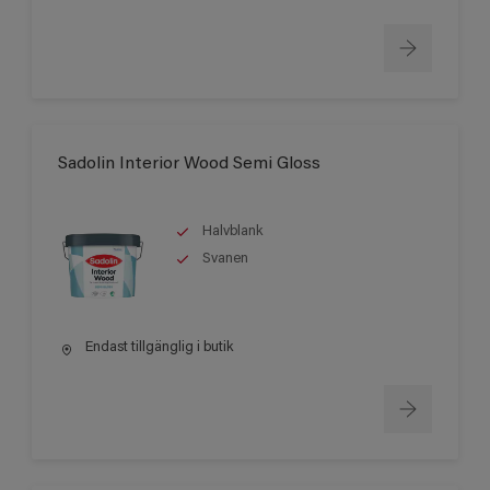
Sadolin Interior Wood Semi Gloss
Halvblank
Svanen
Endast tillgänglig i butik