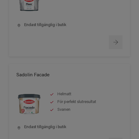
Endast tillgänglig i butik
Sadolin Facade
Helmatt
För perfekt slutresultat
Svanen
Endast tillgänglig i butik