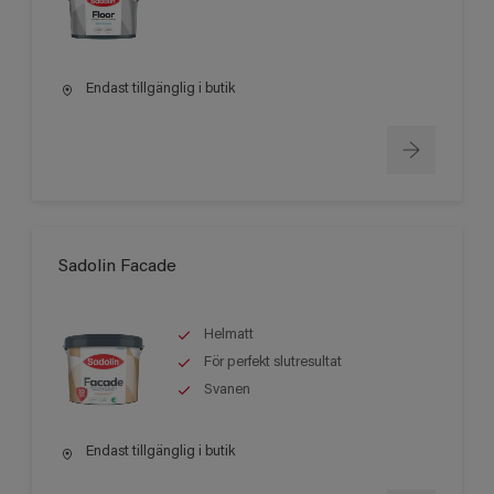
Endast tillgänglig i butik
Sadolin Facade
Helmatt
För perfekt slutresultat
Svanen
Endast tillgänglig i butik