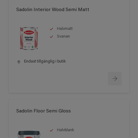
Sadolin Interior Wood Semi Matt
Halvmatt
Svanen
Endast tillgänglig i butik
Sadolin Floor Semi Gloss
Halvblank