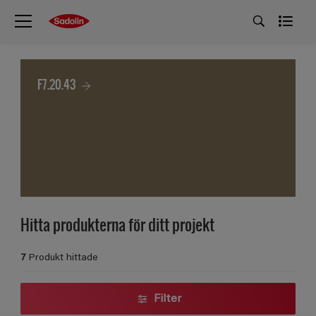
F7.20.43
Hitta produkterna för ditt projekt
7
Produkt hittade
Filter