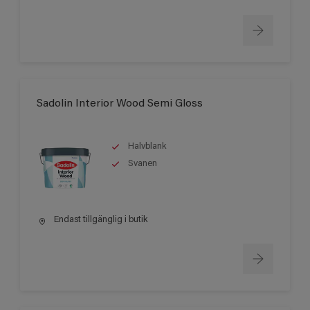
Sadolin Interior Wood Semi Gloss
Halvblank
Svanen
Endast tillgänglig i butik