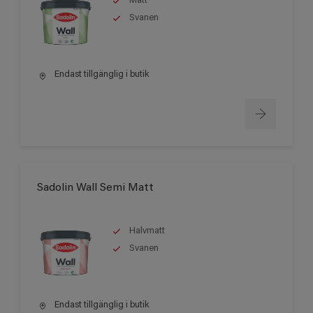
Matt
Svanen
Endast tillgänglig i butik
Sadolin Wall Semi Matt
Halvmatt
Svanen
Endast tillgänglig i butik