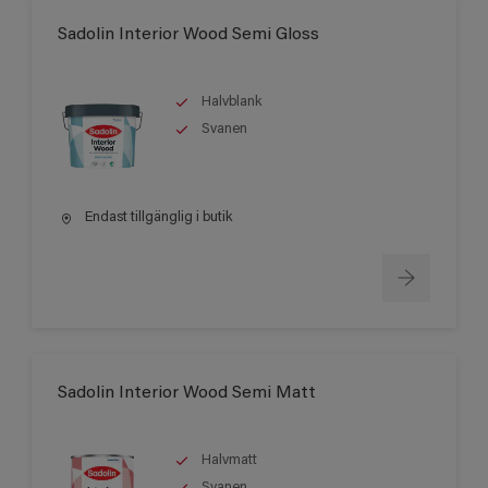
Sadolin Interior Wood Semi Gloss
Halvblank
Svanen
Endast tillgänglig i butik
Sadolin Interior Wood Semi Matt
Halvmatt
Svanen