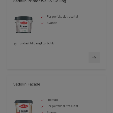
Sadolin Primer Wall & Ceiling
För perfekt slutresultat
Svanen
Endast tillgänglig i butik
Sadolin Facade
Helmatt
För perfekt slutresultat
Svanen