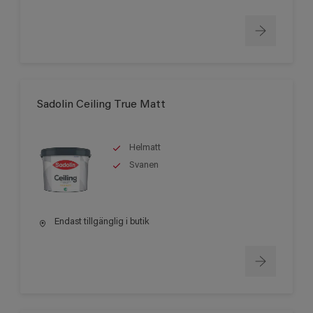
Sadolin Ceiling True Matt
Helmatt
Svanen
Endast tillgänglig i butik