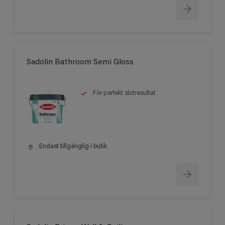
Sadolin Bathroom Semi Gloss
För perfekt slutresultat
Endast tillgänglig i butik