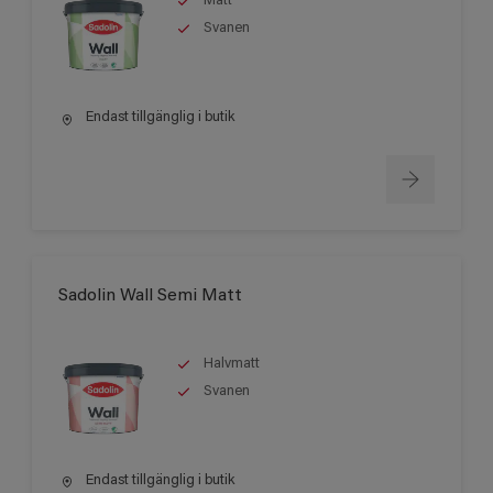
Matt
Svanen
Endast tillgänglig i butik
Sadolin Wall Semi Matt
Halvmatt
Svanen
Endast tillgänglig i butik