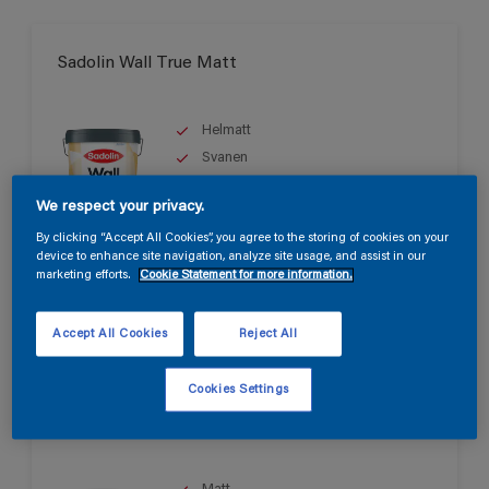
Sadolin Wall True Matt
Helmatt
Svanen
We respect your privacy.
By clicking “Accept All Cookies”, you agree to the storing of cookies on your
Endast tillgänglig i butik
device to enhance site navigation, analyze site usage, and assist in our
marketing efforts.
Cookie Statement for more information.
Accept All Cookies
Reject All
Cookies Settings
Sadolin Wall Matt