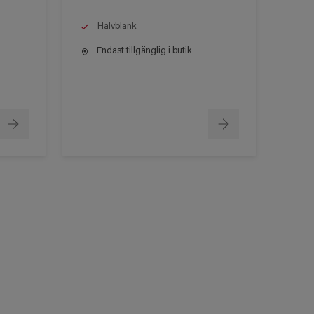
Halvblank
Endast tillgänglig i butik