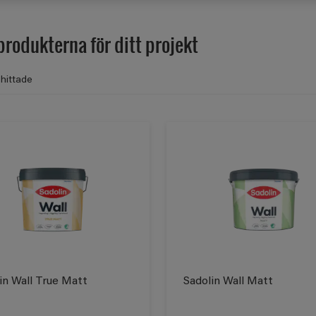
produkterna för ditt projekt
hittade
in Wall True Matt
Sadolin Wall Matt