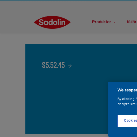
Produkter
Kulör
S5.52.45
We respec
By clicking 
analyze site 
Cookies