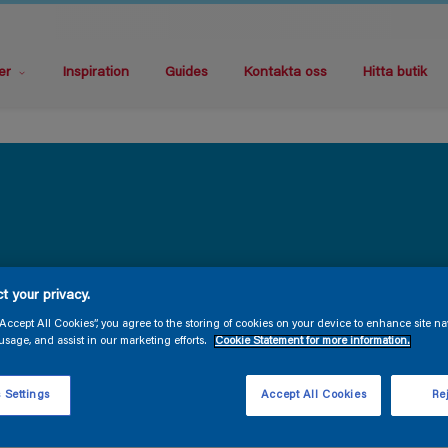
er
Inspiration
Guides
Kontakta oss
Hitta butik
t your privacy.
“Accept All Cookies”, you agree to the storing of cookies on your device to enhance site na
usage, and assist in our marketing efforts.
Cookie Statement for more information.
 Settings
Accept All Cookies
Rej