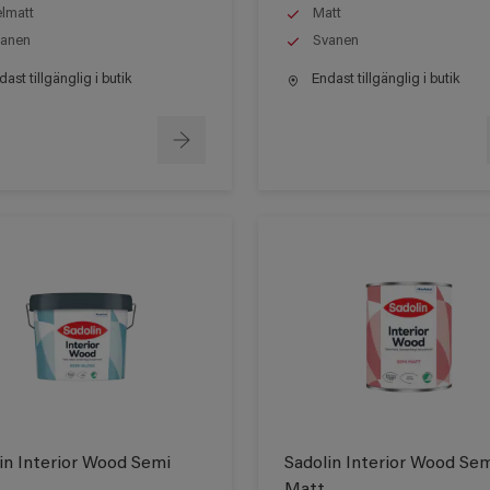
lmatt
Matt
anen
Svanen
ast tillgänglig i butik
Endast tillgänglig i butik
in Interior Wood Semi
Sadolin Interior Wood Se
Matt