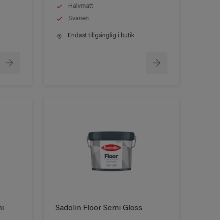
Halvmatt
Svanen
Endast tillgänglig i butik
mi
Sadolin Floor Semi Gloss