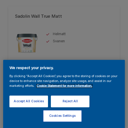
Sadolin Wall True Matt
Helmatt
Svanen
Endast tillgänglig i butik
We respect your privacy.
By clicking “Accept All Cookies”, you agree to the storing of cookies on your
device to enhance site navigation, analyze site usage, and assist in our
marketing efforts.
Cookie Statement for more information.
Accept All Cookies
Reject All
Sadolin Wall Matt
Cookies Settings