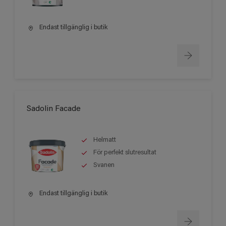
Endast tillgänglig i butik
Sadolin Facade
Helmatt
För perfekt slutresultat
Svanen
Endast tillgänglig i butik