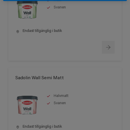
Matt
Svanen
Endast tillgänglig i butik
Sadolin Wall Semi Matt
Halvmatt
Svanen
Endast tillgänglig i butik