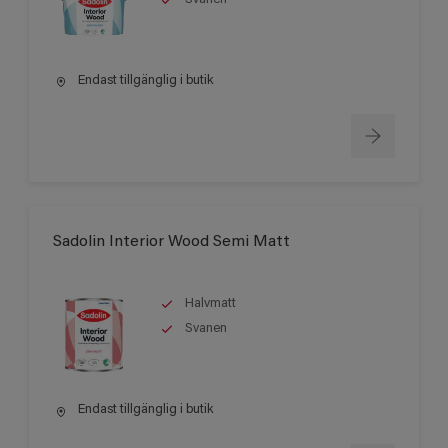
Endast tillgänglig i butik
Sadolin Interior Wood Semi Matt
Halvmatt
Svanen
Endast tillgänglig i butik