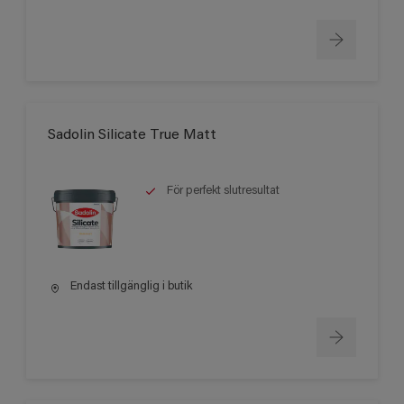
Sadolin Silicate True Matt
För perfekt slutresultat
Endast tillgänglig i butik