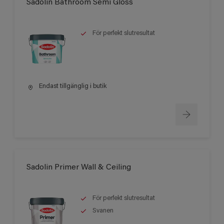
Sadolin Bathroom Semi Gloss
För perfekt slutresultat
Endast tillgänglig i butik
Sadolin Primer Wall & Ceiling
För perfekt slutresultat
Svanen