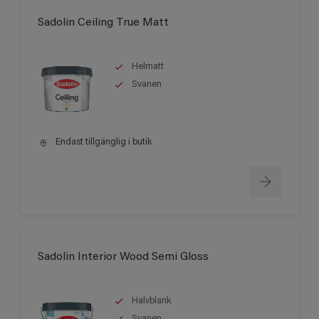
Sadolin Ceiling True Matt
Helmatt
Svanen
Endast tillgänglig i butik
Sadolin Interior Wood Semi Gloss
Halvblank
Svanen