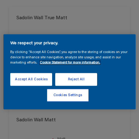
Sadolin Wall True Matt
Helmatt
We respect your privacy.
Svanen
By clicking “Accept All Cookies”, you agree to the storing of cookies on your
device to enhance site navigation, analyze site usage, and assist in our
marketing efforts.
Cookie Statement for more information.
Endast tillgänglig i butik
Accept All Cookies
Reject All
Cookies Settings
Sadolin Wall Matt