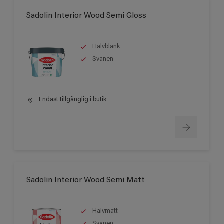
Sadolin Interior Wood Semi Gloss
Halvblank
Svanen
Endast tillgänglig i butik
Sadolin Interior Wood Semi Matt
Halvmatt
Svanen