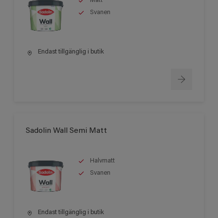
Matt
Svanen
Endast tillgänglig i butik
Sadolin Wall Semi Matt
Halvmatt
Svanen
Endast tillgänglig i butik