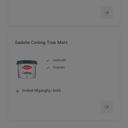
Sadolin Ceiling True Matt
Helmatt
Svanen
Endast tillgänglig i butik