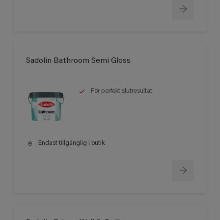
Sadolin Bathroom Semi Gloss
För perfekt slutresultat
Endast tillgänglig i butik