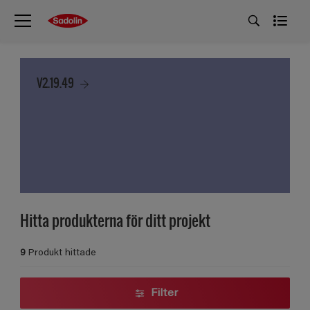
V2.19.49
Hitta produkterna för ditt projekt
9
Produkt hittade
Filter