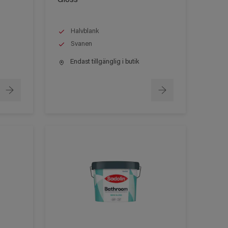
Halvblank
Svanen
Endast tillgänglig i butik