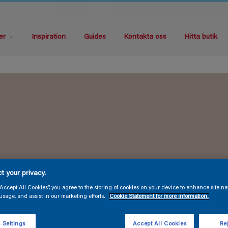
er
Inspiration
Guides
Kontakta oss
Hitta butik
t your privacy.
“Accept All Cookies”, you agree to the storing of cookies on your device to enhance site na
usage, and assist in our marketing efforts.
Cookie Statement for more information.
 Settings
Accept All Cookies
Rej