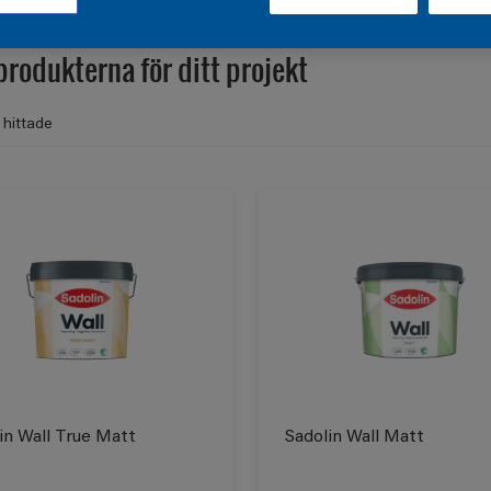
produkterna för ditt projekt
 hittade
in Wall True Matt
Sadolin Wall Matt