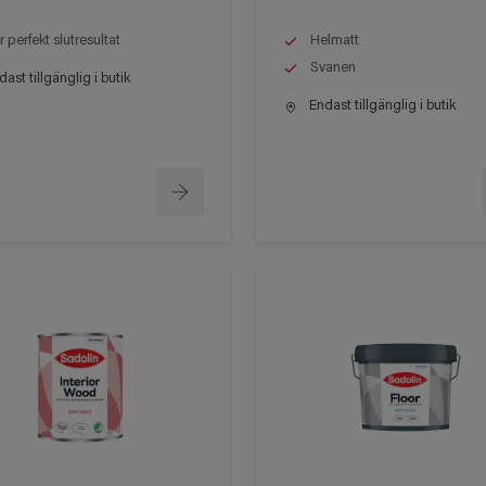
r perfekt slutresultat
Helmatt
Svanen
ast tillgänglig i butik
Endast tillgänglig i butik