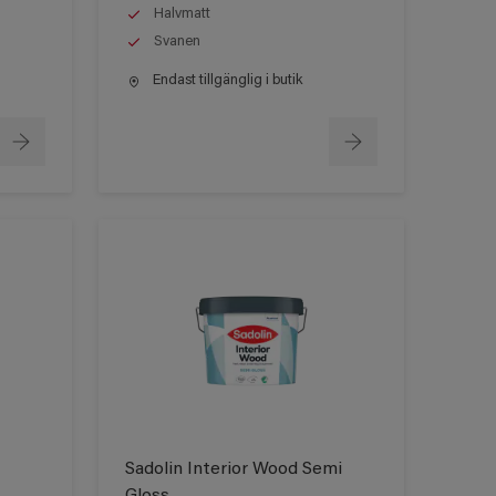
Halvmatt
Svanen
Endast tillgänglig i butik
Sadolin Interior Wood Semi
Gloss