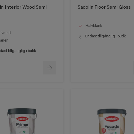
in Interior Wood Semi
Sadolin Floor Semi Gloss
Halvblank
lvmatt
Endast tillgänglig i butik
anen
ast tillgänglig i butik