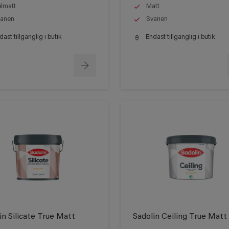
lmatt
Matt
anen
Svanen
ast tillgänglig i butik
Endast tillgänglig i butik
in Silicate True Matt
Sadolin Ceiling True Matt