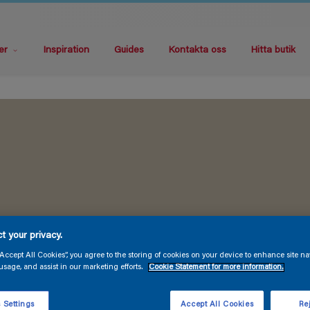
er
Inspiration
Guides
Kontakta oss
Hitta butik
t your privacy.
“Accept All Cookies”, you agree to the storing of cookies on your device to enhance site na
usage, and assist in our marketing efforts.
Cookie Statement for more information.
 Settings
Accept All Cookies
Rej