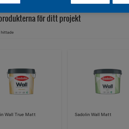
produkterna för ditt projekt
 hittade
in Wall True Matt
Sadolin Wall Matt