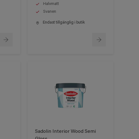
Halvmatt
Svanen
Endast tillgänglig i butik
Sadolin Interior Wood Semi
Gloss