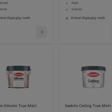
lmatt
Matt
anen
Svanen
ast tillgänglig i butik
Endast tillgänglig i butik
in Silicate True Matt
Sadolin Ceiling True Matt