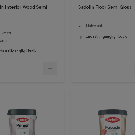
in Interior Wood Semi
Sadolin Floor Semi Gloss
Halvblank
lvmatt
Endast tillgänglig i butik
anen
ast tillgänglig i butik