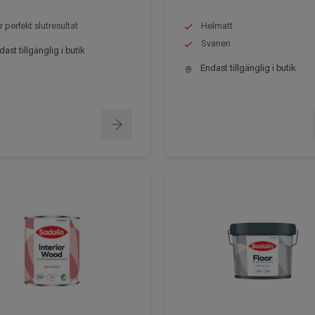
r perfekt slutresultat
Helmatt
Svanen
ast tillgänglig i butik
Endast tillgänglig i butik