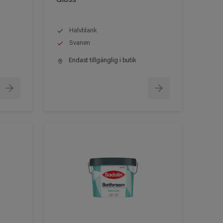
Halvblank
Svanen
Endast tillgänglig i butik