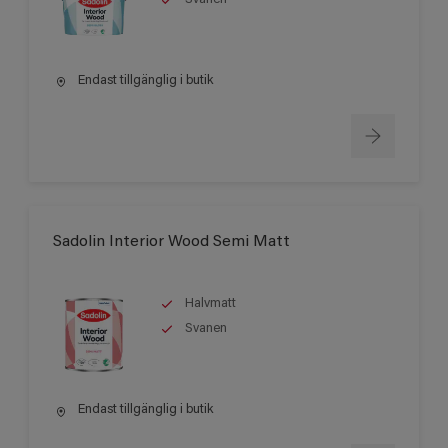
Endast tillgänglig i butik
Sadolin Interior Wood Semi Matt
Halvmatt
Svanen
Endast tillgänglig i butik