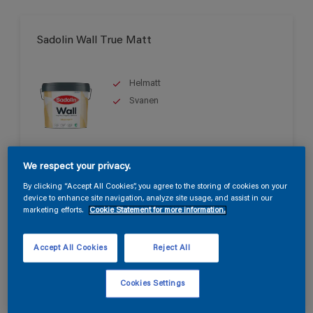
Sadolin Wall True Matt
Helmatt
Svanen
Endast tillgänglig i butik
We respect your privacy.
By clicking “Accept All Cookies”, you agree to the storing of cookies on your
device to enhance site navigation, analyze site usage, and assist in our
marketing efforts.
Cookie Statement for more information.
Accept All Cookies
Reject All
Sadolin Wall Matt
Cookies Settings