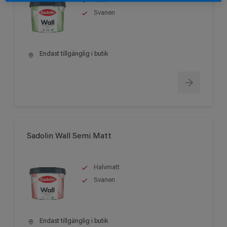
Matt
Svanen
Endast tillgänglig i butik
Sadolin Wall Semi Matt
Halvmatt
Svanen
Endast tillgänglig i butik