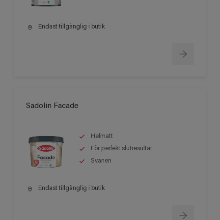
Endast tillgänglig i butik
Sadolin Facade
Helmatt
För perfekt slutresultat
Svanen
Endast tillgänglig i butik