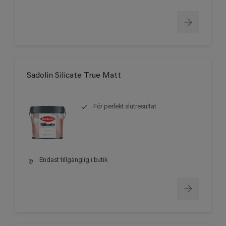
Sadolin Silicate True Matt
För perfekt slutresultat
Endast tillgänglig i butik