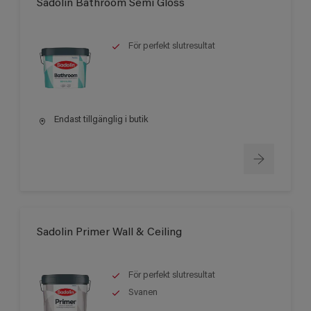
Sadolin Bathroom Semi Gloss
För perfekt slutresultat
Endast tillgänglig i butik
Sadolin Primer Wall & Ceiling
För perfekt slutresultat
Svanen