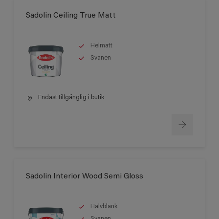
Sadolin Ceiling True Matt
Helmatt
Svanen
Endast tillgänglig i butik
Sadolin Interior Wood Semi Gloss
Halvblank
Svanen