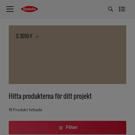
S 3010-Y
Hitta produkterna för ditt projekt
11
Produkt hittade
Filter