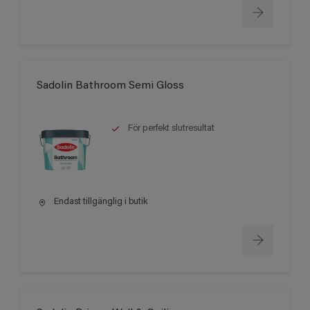
Sadolin Bathroom Semi Gloss
För perfekt slutresultat
Endast tillgänglig i butik