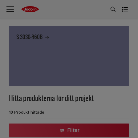
S 3030-R60B
Hitta produkterna för ditt projekt
10
Produkt hittade
Filter