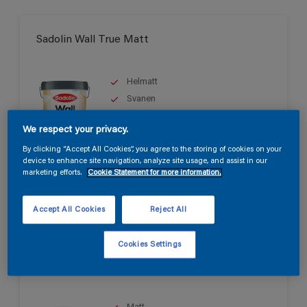
Sadolin Wall True Matt
Helmatt
Svanen
We respect your privacy.
By clicking “Accept All Cookies”, you agree to the storing of cookies on your
Endast tillgänglig i butik
device to enhance site navigation, analyze site usage, and assist in our
marketing efforts.
Cookie Statement for more information.
Accept All Cookies
Reject All
Cookies Settings
Sadolin Wall Matt