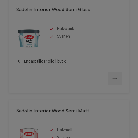
Sadolin Interior Wood Semi Gloss
Halvblank
Svanen
Endast tillgänglig i butik
Sadolin Interior Wood Semi Matt
Halvmatt
Svanen