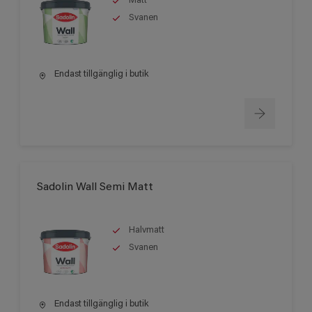
Matt
Svanen
Endast tillgänglig i butik
Sadolin Wall Semi Matt
Halvmatt
Svanen
Endast tillgänglig i butik