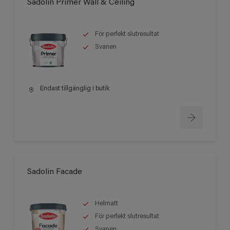
Sadolin Primer Wall & Ceiling
För perfekt slutresultat
Svanen
Endast tillgänglig i butik
Sadolin Facade
Helmatt
För perfekt slutresultat
Svanen