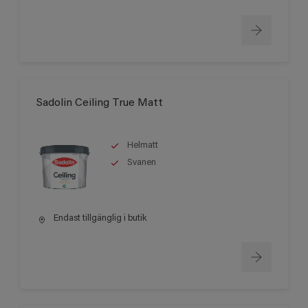
Sadolin Ceiling True Matt
Helmatt
Svanen
Endast tillgänglig i butik