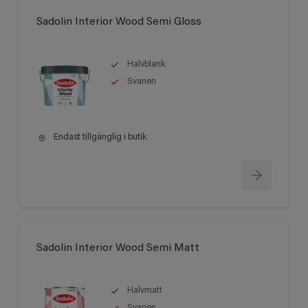
Sadolin Interior Wood Semi Gloss
Halvblank
Svanen
Endast tillgänglig i butik
Sadolin Interior Wood Semi Matt
Halvmatt
Svanen