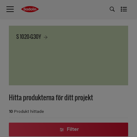
S 1020-G30Y
Hitta produkterna för ditt projekt
10
Produkt hittade
Filter