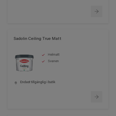
Sadolin Ceiling True Matt
Helmatt
Svanen
Endast tillgänglig i butik