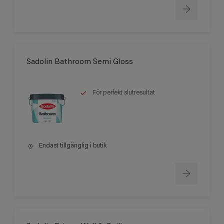
Sadolin Bathroom Semi Gloss
För perfekt slutresultat
Endast tillgänglig i butik