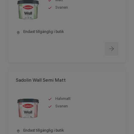
Matt
Svanen
Endast tillgänglig i butik
Sadolin Wall Semi Matt
Halvmatt
Svanen
Endast tillgänglig i butik