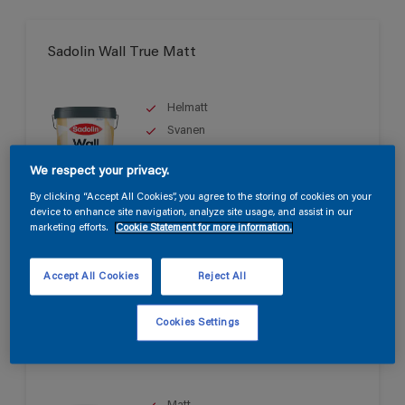
Sadolin Wall True Matt
Helmatt
Svanen
We respect your privacy.
By clicking “Accept All Cookies”, you agree to the storing of cookies on your
Endast tillgänglig i butik
device to enhance site navigation, analyze site usage, and assist in our
marketing efforts.
Cookie Statement for more information.
Accept All Cookies
Reject All
Cookies Settings
Sadolin Wall Matt