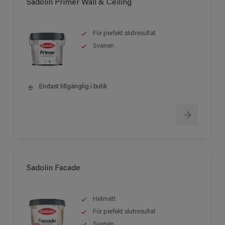
Sadolin Primer Wall & Ceiling
För perfekt slutresultat
Svanen
Endast tillgänglig i butik
Sadolin Facade
Helmatt
För perfekt slutresultat
Svanen