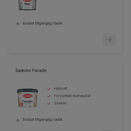
Endast tillgänglig i butik
Sadolin Facade
Helmatt
För perfekt slutresultat
Svanen
Endast tillgänglig i butik