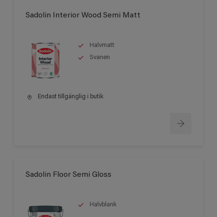
Sadolin Interior Wood Semi Matt
Halvmatt
Svanen
Endast tillgänglig i butik
Sadolin Floor Semi Gloss
Halvblank