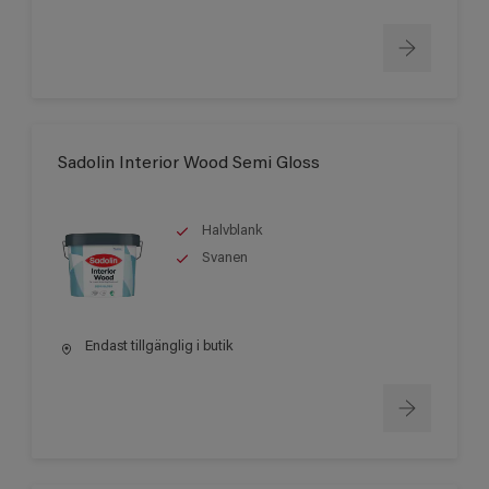
Sadolin Interior Wood Semi Gloss
Halvblank
Svanen
Endast tillgänglig i butik