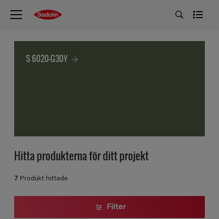
S 6020-G30Y
Hitta produkterna för ditt projekt
7
Produkt hittade
Filter