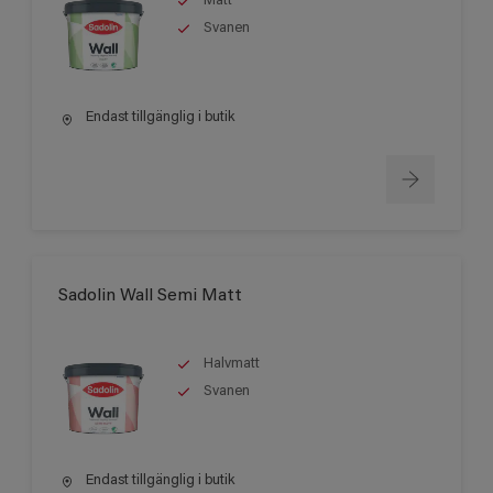
Matt
Svanen
Endast tillgänglig i butik
Sadolin Wall Semi Matt
Halvmatt
Svanen
Endast tillgänglig i butik