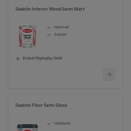
Sadolin Interior Wood Semi Matt
Halvmatt
Svanen
Endast tillgänglig i butik
Sadolin Floor Semi Gloss
Halvblank