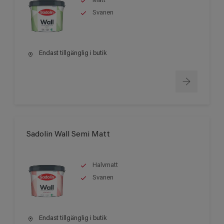
Matt
Svanen
Endast tillgänglig i butik
Sadolin Wall Semi Matt
Halvmatt
Svanen
Endast tillgänglig i butik