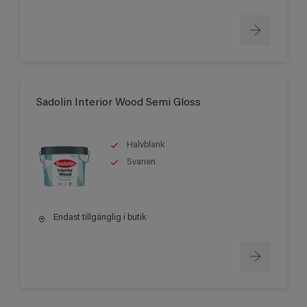
Sadolin Interior Wood Semi Gloss
Halvblank
Svanen
Endast tillgänglig i butik