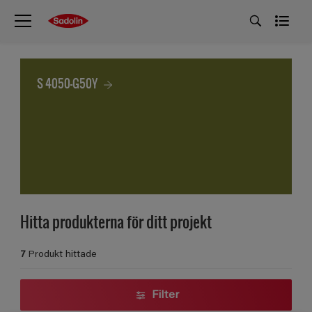
S 4050-G50Y
Hitta produkterna för ditt projekt
7
Produkt hittade
Filter