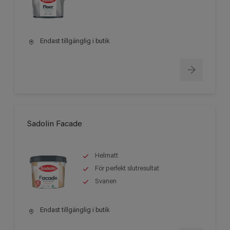
Endast tillgänglig i butik
Sadolin Facade
Helmatt
För perfekt slutresultat
Svanen
Endast tillgänglig i butik