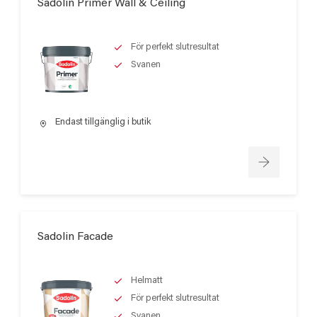
Sadolin Primer Wall & Ceiling
För perfekt slutresultat
Svanen
Endast tillgänglig i butik
Sadolin Facade
Helmatt
För perfekt slutresultat
Svanen