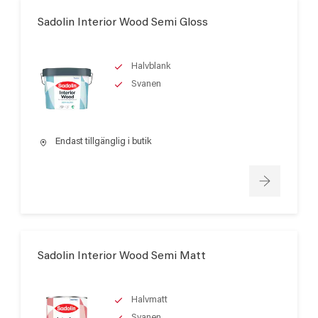
Sadolin Interior Wood Semi Gloss
Halvblank
Svanen
Endast tillgänglig i butik
Sadolin Interior Wood Semi Matt
Halvmatt
Svanen