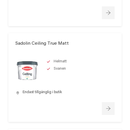
Sadolin Ceiling True Matt
Helmatt
Svanen
Endast tillgänglig i butik