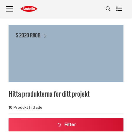
S 2020-R80B
Hitta produkterna för ditt projekt
10
Produkt hittade
Filter