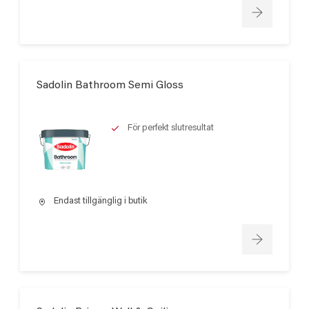
Sadolin Bathroom Semi Gloss
För perfekt slutresultat
Endast tillgänglig i butik