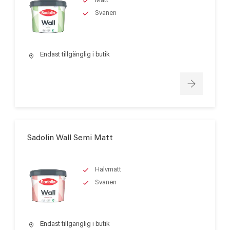
Matt
Svanen
Endast tillgänglig i butik
Sadolin Wall Semi Matt
Halvmatt
Svanen
Endast tillgänglig i butik