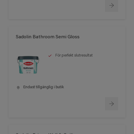
Sadolin Bathroom Semi Gloss
För perfekt slutresultat
Endast tillgänglig i butik