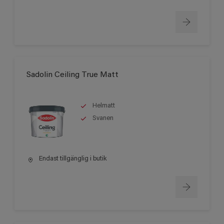
Sadolin Ceiling True Matt
Helmatt
Svanen
Endast tillgänglig i butik