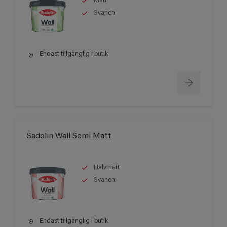
Matt
Svanen
Endast tillgänglig i butik
Sadolin Wall Semi Matt
Halvmatt
Svanen
Endast tillgänglig i butik