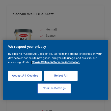
Sadolin Wall True Matt
Helmatt
Svanen
We respect your privacy.
By clicking “Accept All Cookies”, you agree to the storing of cookies on your
Endast tillgänglig i butik
device to enhance site navigation, analyze site usage, and assist in our
marketing efforts.
Cookie Statement for more information.
Accept All Cookies
Reject All
Cookies Settings
Sadolin Wall Matt