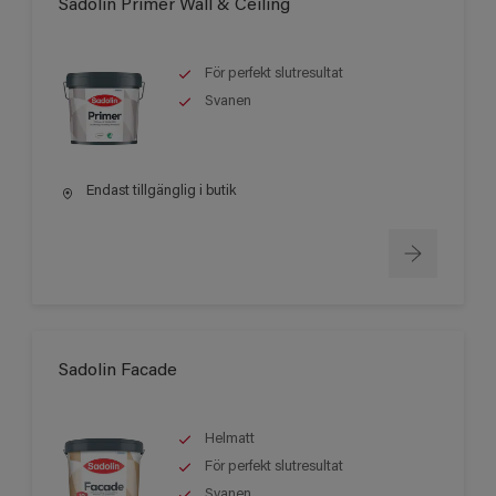
Sadolin Primer Wall & Ceiling
För perfekt slutresultat
Svanen
Endast tillgänglig i butik
Sadolin Facade
Helmatt
För perfekt slutresultat
Svanen