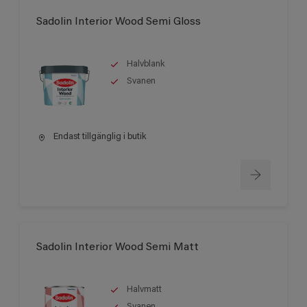
Sadolin Interior Wood Semi Gloss
Halvblank
Svanen
Endast tillgänglig i butik
Sadolin Interior Wood Semi Matt
Halvmatt
Svanen