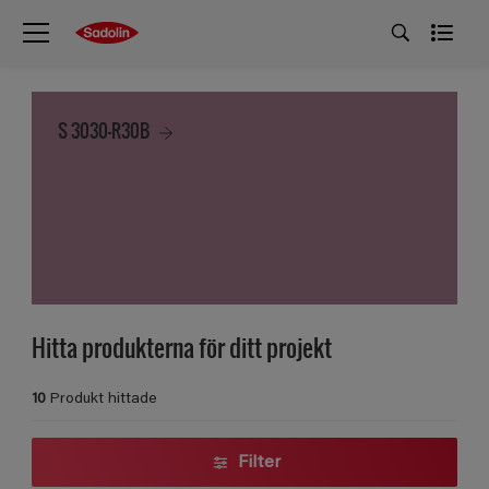
S 3030-R30B
Hitta produkterna för ditt projekt
10
Produkt hittade
Filter