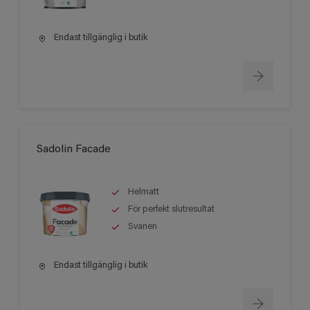
Endast tillgänglig i butik
Sadolin Facade
Helmatt
För perfekt slutresultat
Svanen
Endast tillgänglig i butik