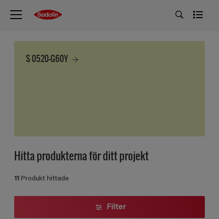
S 0520-G60Y
Hitta produkterna för ditt projekt
11
Produkt hittade
Filter