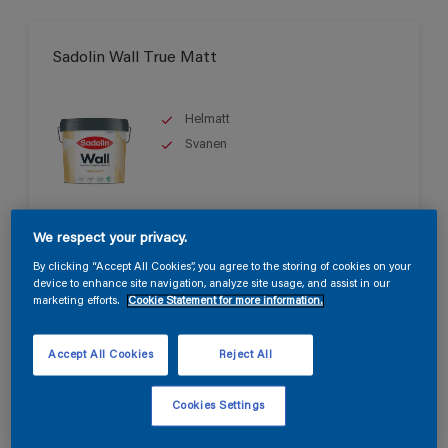
Sadolin Wall True Matt
Helmatt
Svanen
Endast tillgänglig i butik
We respect your privacy.
By clicking “Accept All Cookies”, you agree to the storing of cookies on your
device to enhance site navigation, analyze site usage, and assist in our
marketing efforts.
Cookie Statement for more information.
Accept All Cookies
Reject All
Sadolin Wall Matt
Cookies Settings