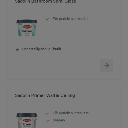
Sadolin Bathroom Semi Gloss
För perfekt slutresultat
Endast tillgänglig i butik
Sadolin Primer Wall & Ceiling
För perfekt slutresultat
Svanen