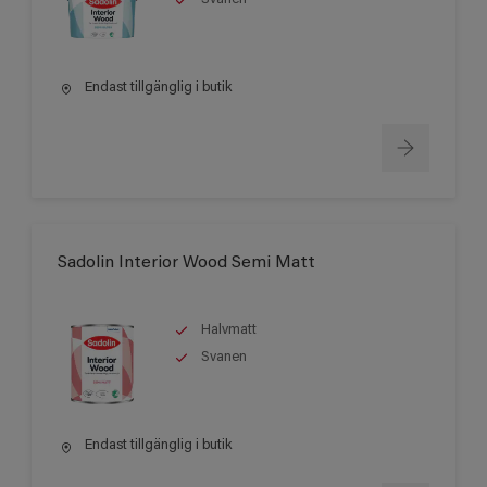
Endast tillgänglig i butik
Sadolin Interior Wood Semi Matt
Halvmatt
Svanen
Endast tillgänglig i butik