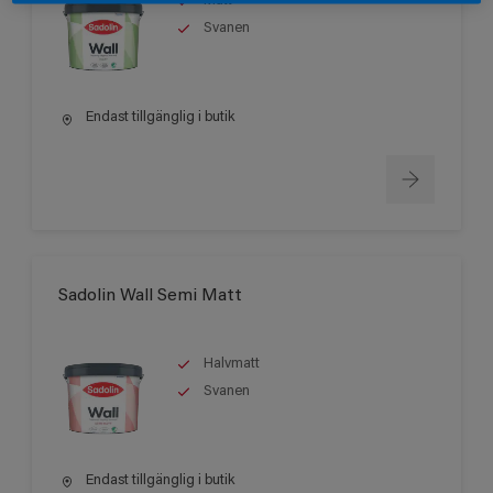
Matt
Svanen
Endast tillgänglig i butik
Sadolin Wall Semi Matt
Halvmatt
Svanen
Endast tillgänglig i butik