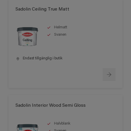
Sadolin Ceiling True Matt
Helmatt
Svanen
Endast tillgänglig i butik
Sadolin Interior Wood Semi Gloss
Halvblank
Svanen