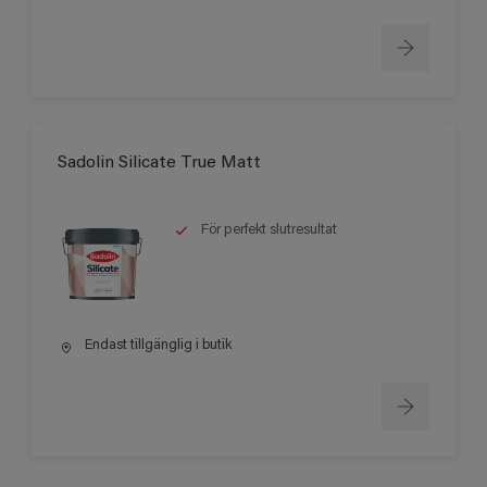
Sadolin Silicate True Matt
För perfekt slutresultat
Endast tillgänglig i butik