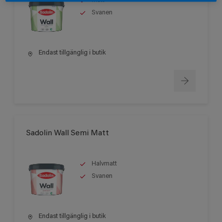
Matt
Svanen
Endast tillgänglig i butik
Sadolin Wall Semi Matt
Halvmatt
Svanen
Endast tillgänglig i butik