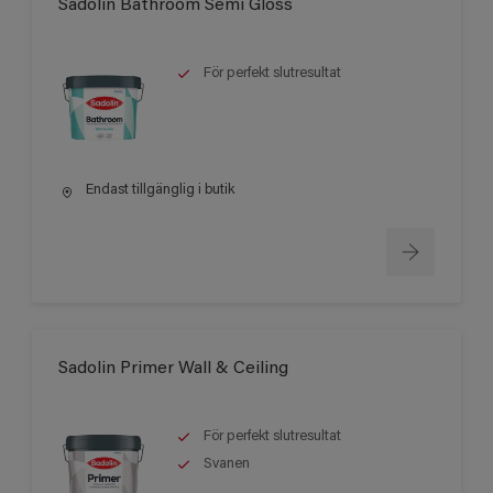
Sadolin Bathroom Semi Gloss
För perfekt slutresultat
Endast tillgänglig i butik
Sadolin Primer Wall & Ceiling
För perfekt slutresultat
Svanen