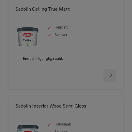
Sadolin Ceiling True Matt
Helmatt
Svanen
Endast tillgänglig i butik
Sadolin Interior Wood Semi Gloss
Halvblank
Svanen