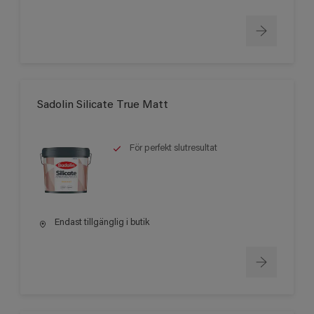
Sadolin Silicate True Matt
För perfekt slutresultat
Endast tillgänglig i butik