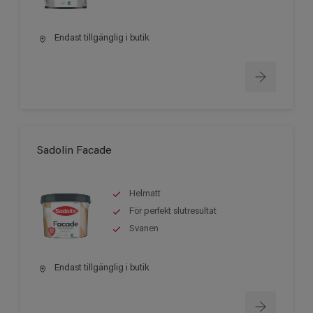
Endast tillgänglig i butik
Sadolin Facade
Helmatt
För perfekt slutresultat
Svanen
Endast tillgänglig i butik