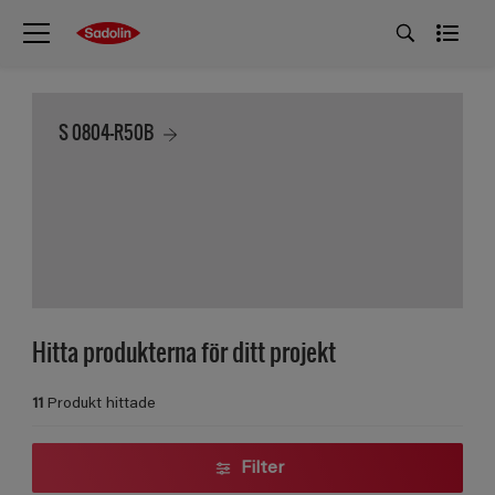
S 0804-R50B
Hitta produkterna för ditt projekt
11
Produkt hittade
Filter