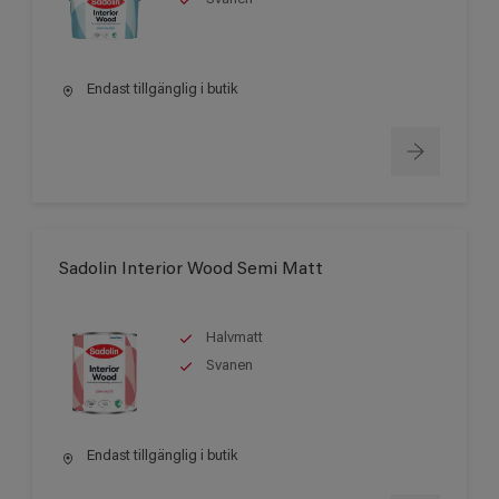
Endast tillgänglig i butik
Sadolin Interior Wood Semi Matt
Halvmatt
Svanen
Endast tillgänglig i butik