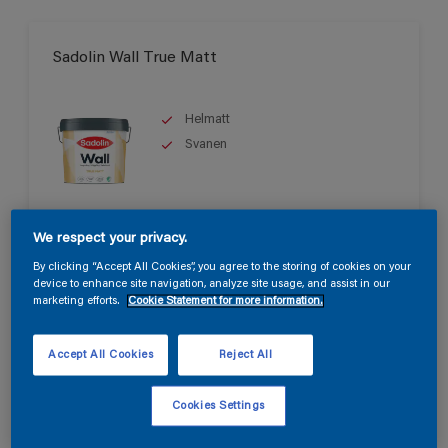
Sadolin Wall True Matt
Helmatt
Svanen
Endast tillgänglig i butik
We respect your privacy.
By clicking “Accept All Cookies”, you agree to the storing of cookies on your
device to enhance site navigation, analyze site usage, and assist in our
marketing efforts.
Cookie Statement for more information.
Accept All Cookies
Reject All
Sadolin Wall Matt
Cookies Settings