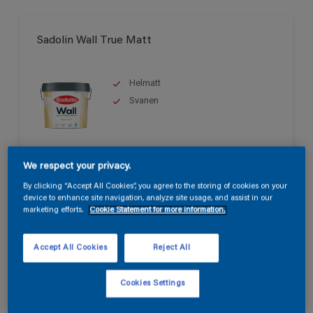
Sadolin Wall True Matt
Helmatt
Svanen
Endast tillgänglig i butik
We respect your privacy.
By clicking “Accept All Cookies”, you agree to the storing of cookies on your
device to enhance site navigation, analyze site usage, and assist in our
marketing efforts.
Cookie Statement for more information.
Accept All Cookies
Reject All
Sadolin Wall Matt
Cookies Settings