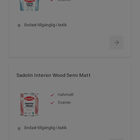
Endast tillgänglig i butik
Sadolin Interior Wood Semi Matt
Halvmatt
Svanen
Endast tillgänglig i butik