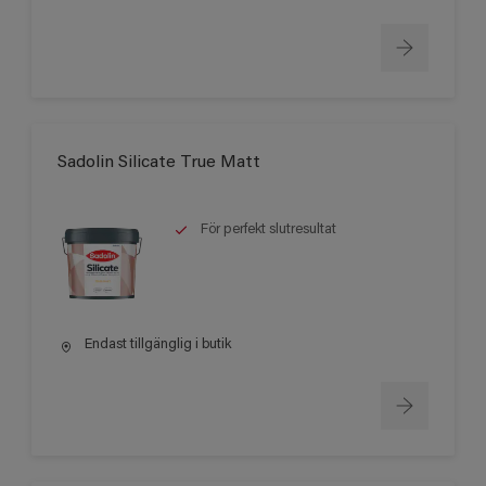
Sadolin Silicate True Matt
För perfekt slutresultat
Endast tillgänglig i butik