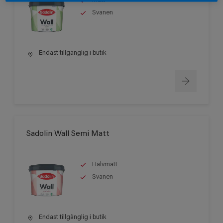
Matt
Svanen
Endast tillgänglig i butik
Sadolin Wall Semi Matt
Halvmatt
Svanen
Endast tillgänglig i butik