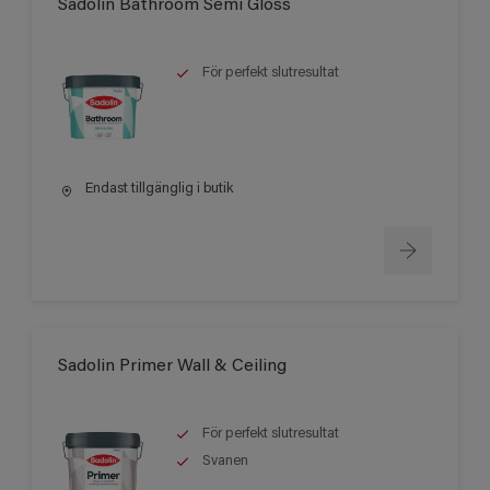
Sadolin Bathroom Semi Gloss
För perfekt slutresultat
Endast tillgänglig i butik
Sadolin Primer Wall & Ceiling
För perfekt slutresultat
Svanen