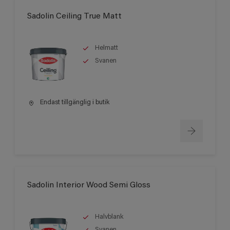
Sadolin Ceiling True Matt
Helmatt
Svanen
Endast tillgänglig i butik
Sadolin Interior Wood Semi Gloss
Halvblank
Svanen