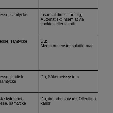
tresse, samtycke
Insamlat direkt från dig;
Automatiskt insamlat via
cookies eller teknik
tresse, samtycke
Du;
Media-/recensionsplattformar
resse, juridisk
Du; Säkerhetssystem
 samtycke
isk skyldighet,
Du; din arbetsgivare; Offentliga
resse, samtycke
källor