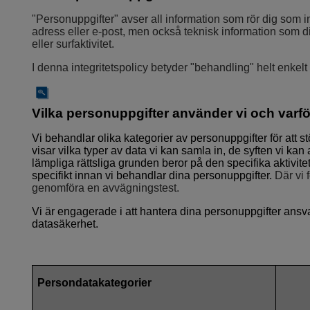
"Personuppgifter" avser all information som rör dig som in
adress eller e-post, men också teknisk information som d
eller surfaktivitet.
I denna integritetspolicy betyder "behandling" helt enkelt
Vilka personuppgifter använder vi och varfö
Vi behandlar olika kategorier av personuppgifter för att s
visar vilka typer av data vi kan samla in, de syften vi k
lämpliga rättsliga grunden beror på den specifika aktivit
specifikt innan vi behandlar dina personuppgifter.
Där vi f
genomföra en avvägningstest.
Vi är engagerade i att hantera dina personuppgifter ansva
datasäkerhet.
Persondatakategorier