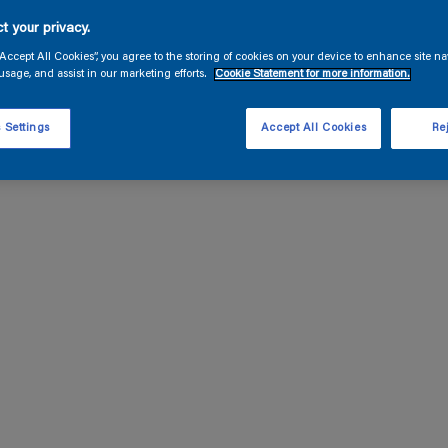
t your privacy.
g
“Accept All Cookies”, you agree to the storing of cookies on your device to enhance site na
usage, and assist in our marketing efforts.
Cookie Statement for more information.
 Settings
Accept All Cookies
Rej
v andra