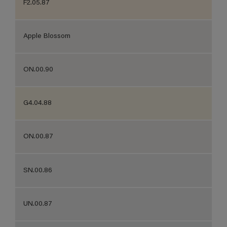
F2.05.87
Apple Blossom
ON.00.90
G4.04.88
ON.00.87
SN.00.86
UN.00.87