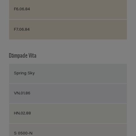
F6.06.84
F7.06.84
Dämpade Vita
Spring Sky
VN.01.86
HN.02.88
S 0500-N