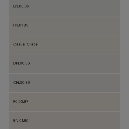
LN.00.86
FN.01.85
Casual Grace
DN.00.86
CN.00.85
F0.03.87
EN.01.85