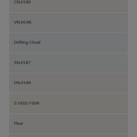
CN.01.85
VN.00.86
Drifting Cloud
SN.01.87
DN.01.89
S 0502-Y50R
Flour