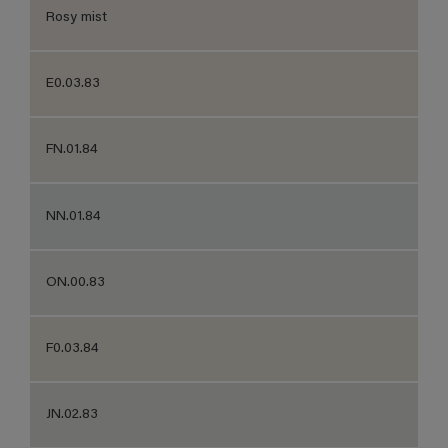
Rosy mist
E0.03.83
FN.01.84
NN.01.84
ON.00.83
F0.03.84
JN.02.83