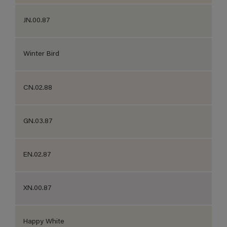
JN.00.87
Winter Bird
CN.02.88
GN.03.87
EN.02.87
XN.00.87
Happy White