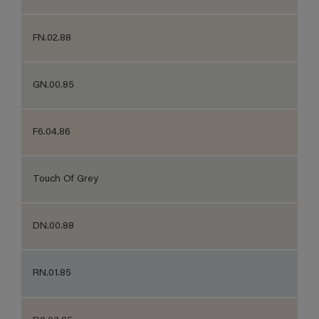
FN.02.88
GN.00.85
F6.04.86
Touch Of Grey
DN.00.88
RN.01.85