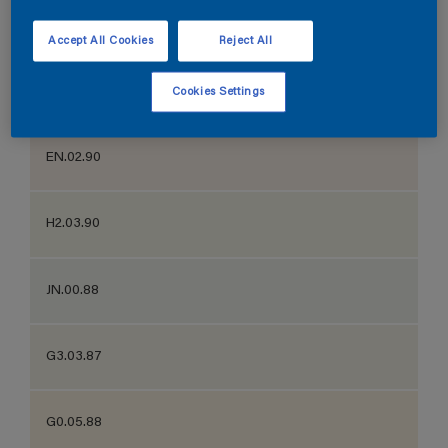
G2.03.88
Accept All Cookies
Reject All
G9.03.88
Cookies Settings
EN.02.90
H2.03.90
JN.00.88
G3.03.87
G0.05.88