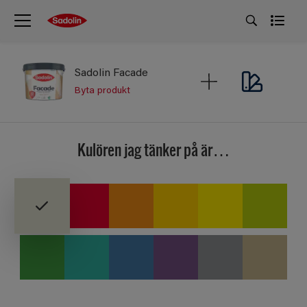
Sadolin Facade
Byta produkt
Kulören jag tänker på är…