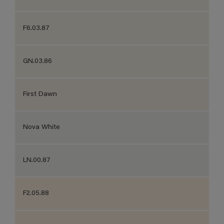
F6.03.87
GN.03.86
First Dawn
Nova White
LN.00.87
F2.05.88