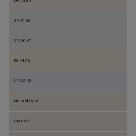
D0.03.85
SN.01.85
ZN.00.87
F8.04.85
UN.03.83
Neutral Light
CN.01.83