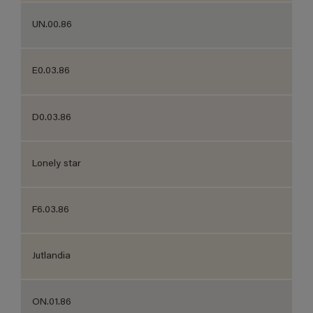
UN.00.86
E0.03.86
D0.03.86
Lonely star
F6.03.86
Jutlandia
ON.01.86