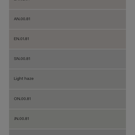
AN.00.81
EN.01.81
SN.00.81
Light haze
ON.00.81
JN.00.81