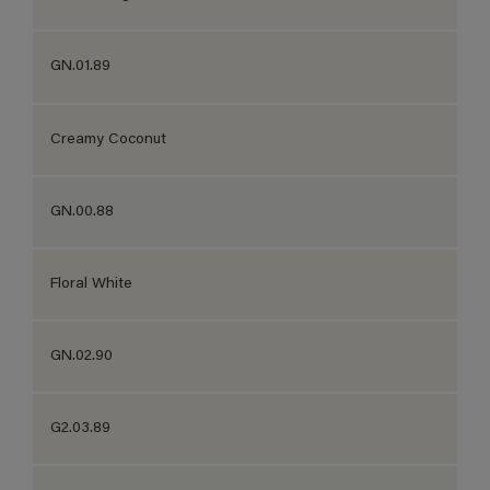
GN.01.89
Creamy Coconut
GN.00.88
Floral White
GN.02.90
G2.03.89