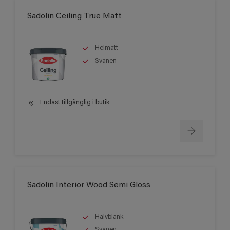
Sadolin Ceiling True Matt
Helmatt
Svanen
Endast tillgänglig i butik
Sadolin Interior Wood Semi Gloss
Halvblank
Svanen