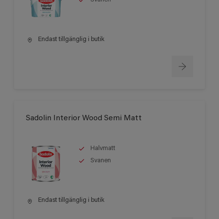
Endast tillgänglig i butik
Sadolin Interior Wood Semi Matt
Halvmatt
Svanen
Endast tillgänglig i butik