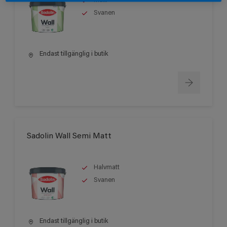
Matt
Svanen
Endast tillgänglig i butik
Sadolin Wall Semi Matt
Halvmatt
Svanen
Endast tillgänglig i butik