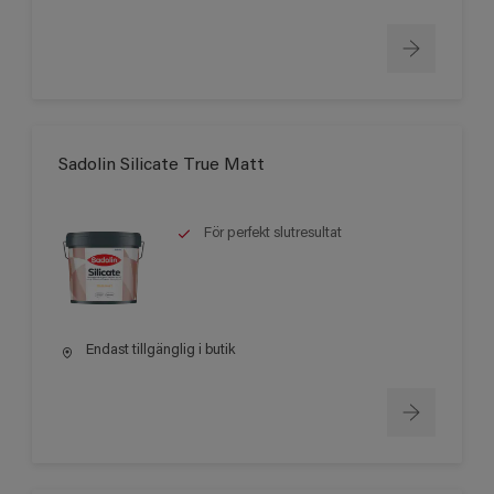
Sadolin Silicate True Matt
För perfekt slutresultat
Endast tillgänglig i butik