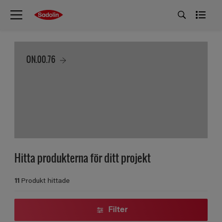
ON.00.76
Hitta produkterna för ditt projekt
11
Produkt hittade
Filter