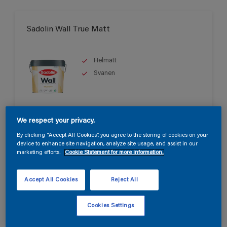
Sadolin Wall True Matt
Helmatt
Svanen
Endast tillgänglig i butik
We respect your privacy.
By clicking “Accept All Cookies”, you agree to the storing of cookies on your
device to enhance site navigation, analyze site usage, and assist in our
marketing efforts.
Cookie Statement for more information.
Accept All Cookies
Reject All
Sadolin Wall Matt
Cookies Settings