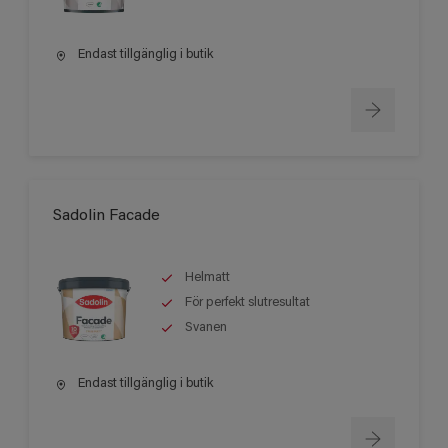
Endast tillgänglig i butik
Sadolin Facade
Helmatt
För perfekt slutresultat
Svanen
Endast tillgänglig i butik