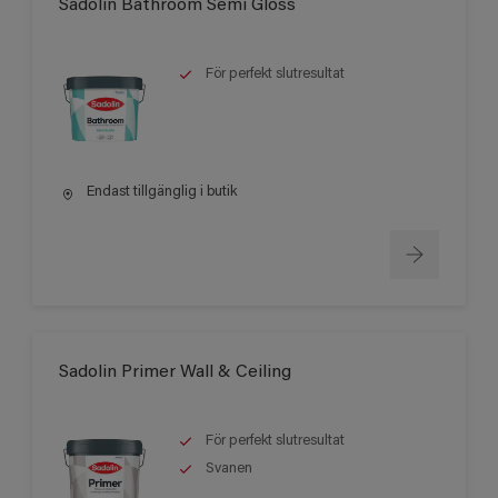
Sadolin Bathroom Semi Gloss
För perfekt slutresultat
Endast tillgänglig i butik
Sadolin Primer Wall & Ceiling
För perfekt slutresultat
Svanen