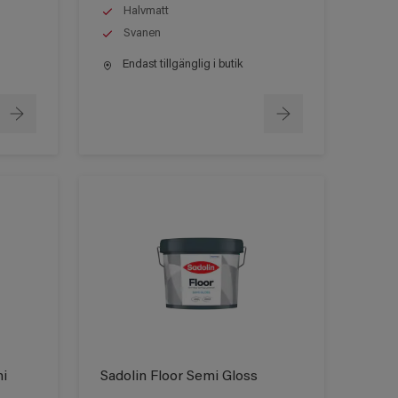
Halvmatt
Svanen
Endast tillgänglig i butik
mi
Sadolin Floor Semi Gloss