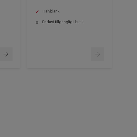
Halvblank
Endast tillgänglig i butik