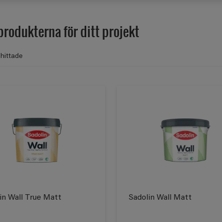
produkterna för ditt projekt
hittade
in Wall True Matt
Sadolin Wall Matt