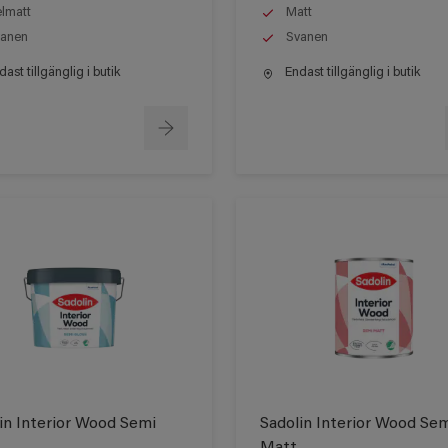
lmatt
Matt
anen
Svanen
ast tillgänglig i butik
Endast tillgänglig i butik
in Interior Wood Semi
Sadolin Interior Wood Se
Matt