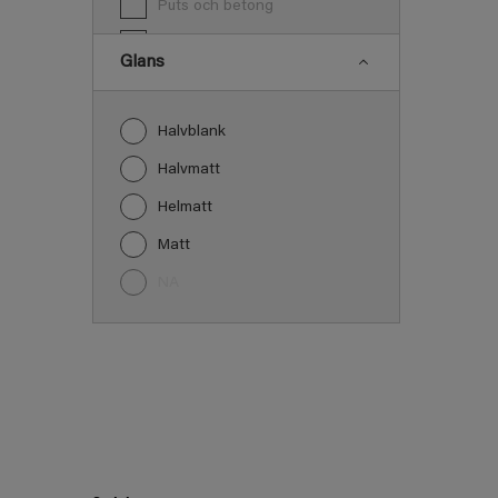
Puts och betong
PVC
Glans
Snickeri, list och trädetaljer
Tak inomhus
Halvblank
Trä
Halvmatt
Trä panel
Helmatt
Vägg inomhus
Matt
Övriga inomhusytor
NA