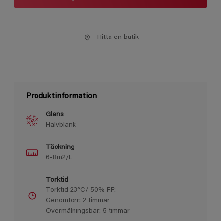
Hitta en butik
Produktinformation
Glans
Halvblank
Täckning
6-8m2/L
Torktid
Torktid 23°C/ 50% RF:
Genomtorr: 2 timmar
Övermålningsbar: 5 timmar