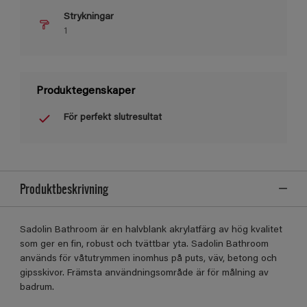
Strykningar
1
Produktegenskaper
För perfekt slutresultat
Produktbeskrivning
Sadolin Bathroom är en halvblank akrylatfärg av hög kvalitet
som ger en ﬁn, robust och tvättbar yta. Sadolin Bathroom
används för våtutrymmen inomhus på puts, väv, betong och
gipsskivor. Främsta användningsområde är för målning av
badrum.