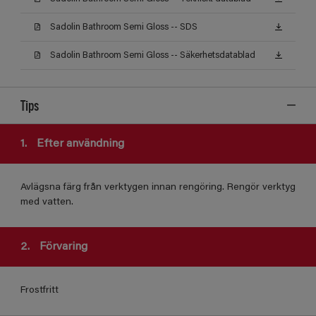
Sadolin Bathroom Semi Gloss -- SDS
Sadolin Bathroom Semi Gloss -- Säkerhetsdatablad
Tips
1.
Efter användning
Avlägsna färg från verktygen innan rengöring. Rengör verktyg
med vatten.
2.
Förvaring
Frostfritt