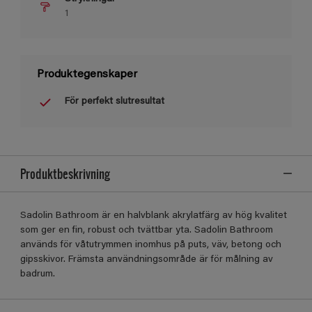
1
Produktegenskaper
För perfekt slutresultat
Produktbeskrivning
Sadolin Bathroom är en halvblank akrylatfärg av hög kvalitet
som ger en ﬁn, robust och tvättbar yta. Sadolin Bathroom
används för våtutrymmen inomhus på puts, väv, betong och
gipsskivor. Främsta användningsområde är för målning av
badrum.