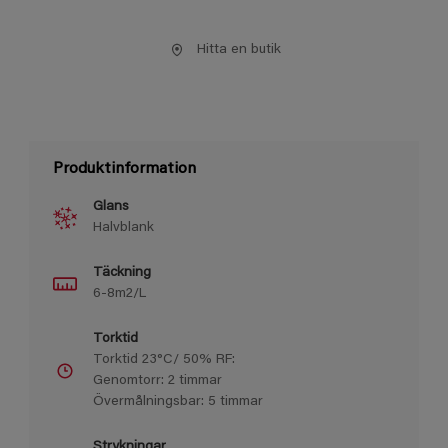
Hitta en butik
Produktinformation
Glans
Halvblank
Täckning
6-8m2/L
Torktid
Torktid 23°C/ 50% RF:
Genomtorr: 2 timmar
Övermålningsbar: 5 timmar
Strykningar