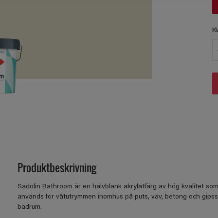
K
Produktbeskrivning
Sadolin Bathroom är en halvblank akrylatfärg av hög kvalitet som
används för våtutrymmen inomhus på puts, väv, betong och gipss
badrum.