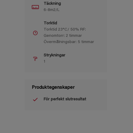
Täckning
6-8m2/L
Torktid
Torktid 23°C/ 50% RF:
Genomtorr: 2 timmar
Övermålningsbar: 5 timmar
Strykningar
1
Produktegenskaper
För perfekt slutresultat