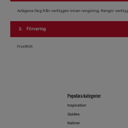
Avlägsna färg från verktygen innan rengöring. Rengör verkty
2.
Förvaring
Frostfritt
Populära kategorier
Inspiration
Guides
Kulörer