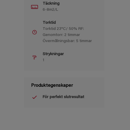
Täckning
6-8m2/L
Torktid
Torktid 23°C/ 50% RF:
Genomtorr: 2 timmar
Övermålningsbar: 5 timmar
Strykningar
1
Produktegenskaper
För perfekt slutresultat