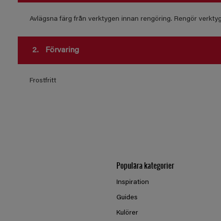
Avlägsna färg från verktygen innan rengöring. Rengör verkty
2.
Förvaring
Frostfritt
Populära kategorier
Inspiration
Guides
Kulörer