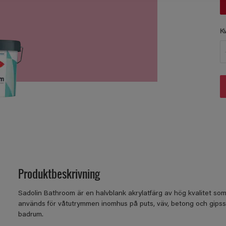
K
Produktbeskrivning
Sadolin Bathroom är en halvblank akrylatfärg av hög kvalitet som
används för våtutrymmen inomhus på puts, väv, betong och gipss
badrum.