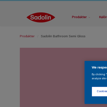
Produkter
Kulör
Produkter
Sadolin Bathroom Semi Gloss
We respec
By clicking 
analyze site 
Cookies