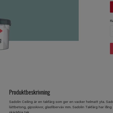
K
Produktbeskrivning
Sadolin Ceiling är en takfärg som ger en vacker helmatt yta. Sad
lättbetong, gipsskivor, glasfiberväv mm. Sadolin Takfärg har lån
skäckfria tak.