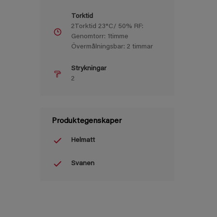
Torktid
2Torktid 23°C/ 50% RF:
Genomtorr: 1timme
Övermålningsbar: 2 timmar
Strykningar
2
Produktegenskaper
Helmatt
Svanen