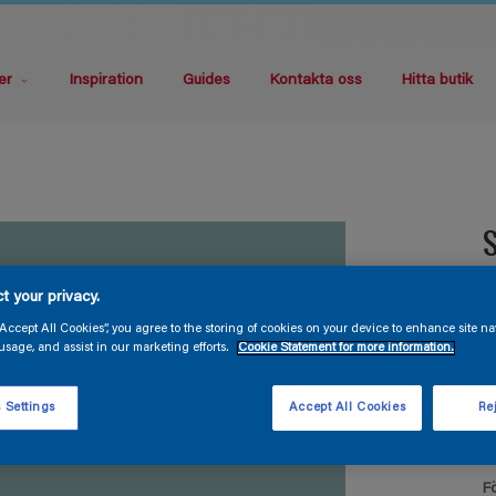
er
Inspiration
Guides
Kontakta oss
Hitta butik
S
t your privacy.
T
F
“Accept All Cookies”, you agree to the storing of cookies on your device to enhance site na
usage, and assist in our marketing efforts.
Cookie Statement for more information.
 Settings
Accept All Cookies
Rej
F