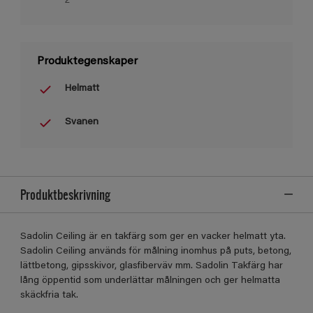
2
Produktegenskaper
Helmatt
Svanen
Produktbeskrivning
Sadolin Ceiling är en takfärg som ger en vacker helmatt yta.
Sadolin Ceiling används för målning inomhus på puts, betong,
lättbetong, gipsskivor, glasfiberväv mm. Sadolin Takfärg har
lång öppentid som underlättar målningen och ger helmatta
skäckfria tak.