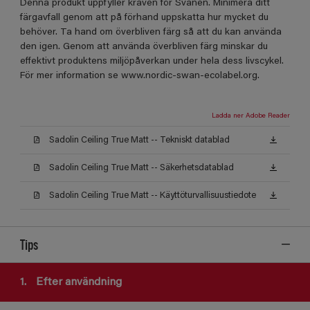
Denna produkt uppfyller kraven för Svanen. Minimera ditt
färgavfall genom att på förhand uppskatta hur mycket du
behöver. Ta hand om överbliven färg så att du kan använda
den igen. Genom att använda överbliven färg minskar du
effektivt produktens miljöpåverkan under hela dess livscykel.
För mer information se www.nordic-swan-ecolabel.org.
Ladda ner Adobe Reader
Sadolin Ceiling True Matt -- Tekniskt datablad
Sadolin Ceiling True Matt -- Säkerhetsdatablad
Sadolin Ceiling True Matt -- Käyttöturvallisuustiedote
Tips
1.
Efter användning