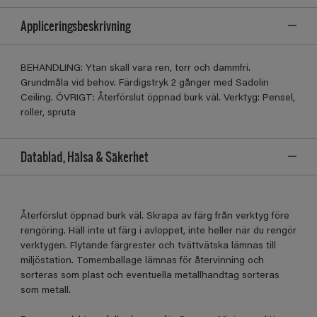
Appliceringsbeskrivning
BEHANDLING: Ytan skall vara ren, torr och dammfri.
Grundmåla vid behov. Färdigstryk 2 gånger med Sadolin
Ceiling. ÖVRIGT: Återförslut öppnad burk väl. Verktyg: Pensel,
roller, spruta
Datablad, Hälsa & Säkerhet
Återförslut öppnad burk väl. Skrapa av färg från verktyg före
rengöring. Häll inte ut färg i avloppet, inte heller när du rengör
verktygen. Flytande färgrester och tvättvätska lämnas till
miljöstation. Tomemballage lämnas för återvinning och
sorteras som plast och eventuella metallhandtag sorteras
som metall.