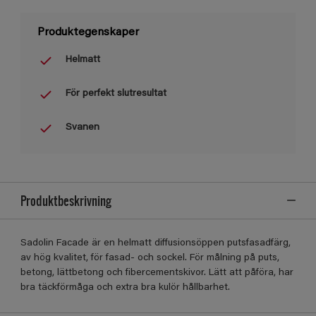
Produktegenskaper
Helmatt
För perfekt slutresultat
Svanen
Produktbeskrivning
Sadolin Facade är en helmatt diffusionsöppen putsfasadfärg,
av hög kvalitet, för fasad- och sockel. För målning på puts,
betong, lättbetong och ﬁbercementskivor. Lätt att påföra, har
bra täckförmåga och extra bra kulör hållbarhet.