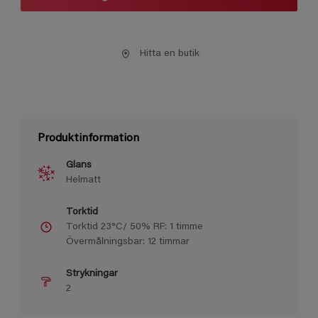
Hitta en butik
Produktinformation
Glans
Helmatt
Torktid
Torktid 23°C/ 50% RF: 1 timme
Övermålningsbar: 12 timmar
Strykningar
2