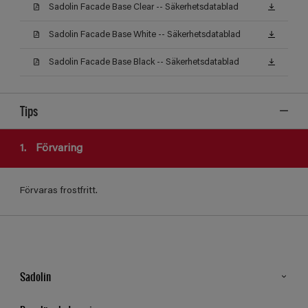
Sadolin Facade Base Clear -- Säkerhetsdatablad
Sadolin Facade Base White -- Säkerhetsdatablad
Sadolin Facade Base Black -- Säkerhetsdatablad
Tips
1.
Förvaring
Förvaras frostfritt.
Sadolin
Kontakt