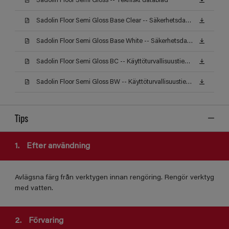
Sadolin Floor Semi Gloss -- Tekniskt datablad
Sadolin Floor Semi Gloss Base Clear -- Säkerhetsdatablad
Sadolin Floor Semi Gloss Base White -- Säkerhetsdatablad
Sadolin Floor Semi Gloss BC -- Käyttöturvallisuustiedote
Sadolin Floor Semi Gloss BW -- Käyttöturvallisuustiedote
Tips
1.
Efter användning
Avlägsna färg från verktygen innan rengöring. Rengör verktyg
med vatten.
2.
Förvaring