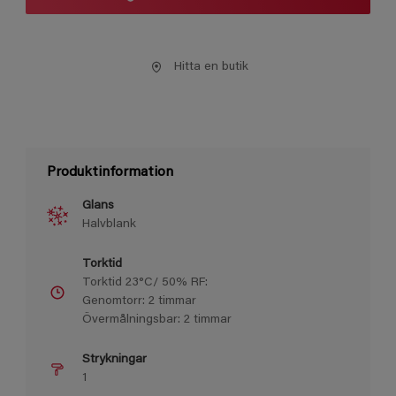
Hitta en butik
Produktinformation
Glans
Halvblank
Torktid
Torktid 23°C/ 50% RF:
Genomtorr: 2 timmar
Övermålningsbar: 2 timmar
Strykningar
1