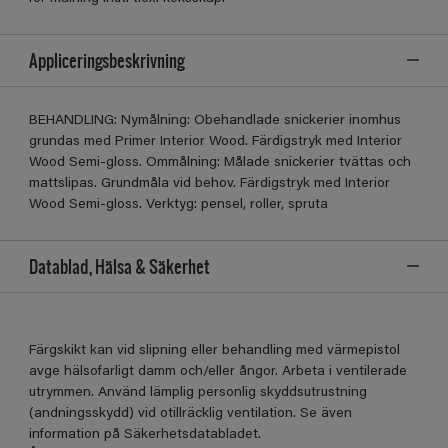
Appliceringsbeskrivning
BEHANDLING: Nymålning: Obehandlade snickerier inomhus
grundas med Primer Interior Wood. Färdigstryk med Interior
Wood Semi-gloss. Ommålning: Målade snickerier tvättas och
mattslipas. Grundmåla vid behov. Färdigstryk med Interior
Wood Semi-gloss. Verktyg: pensel, roller, spruta
Datablad, Hälsa & Säkerhet
Färgskikt kan vid slipning eller behandling med värmepistol
avge hälsofarligt damm och/eller ångor. Arbeta i ventilerade
utrymmen. Använd lämplig personlig skyddsutrustning
(andningsskydd) vid otillräcklig ventilation. Se även
information på Säkerhetsdatabladet.