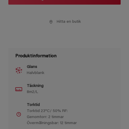
Hitta en butik
Produktinformation
Glans
Halvblank
Täckning
8m2/L
Torktid
Torktid 23°C/ 50% RF:
Genomtorr: 2 timmar
Övermålningsbar: 12 timmar