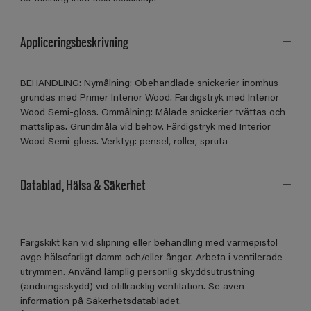
Appliceringsbeskrivning
BEHANDLING: Nymålning: Obehandlade snickerier inomhus
grundas med Primer Interior Wood. Färdigstryk med Interior
Wood Semi-gloss. Ommålning: Målade snickerier tvättas och
mattslipas. Grundmåla vid behov. Färdigstryk med Interior
Wood Semi-gloss. Verktyg: pensel, roller, spruta
Datablad, Hälsa & Säkerhet
Färgskikt kan vid slipning eller behandling med värmepistol
avge hälsofarligt damm och/eller ångor. Arbeta i ventilerade
utrymmen. Använd lämplig personlig skyddsutrustning
(andningsskydd) vid otillräcklig ventilation. Se även
information på Säkerhetsdatabladet.