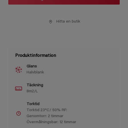
Hitta en butik
Produktinformation
Glans
Halvblank
Täckning
8m2/L
Torktid
Torktid 23°C/ 50% RF:
Genomtorr: 2 timmar
Övermålningsbar: 12 timmar