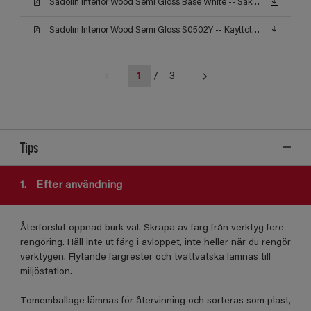
Sadolin Interior Wood Semi Gloss Base White -- Säkerhetsdatablad
Sadolin Interior Wood Semi Gloss S0502Y -- Käyttöturvallisuustiedote
1
/
3
Tips
1.
Efter användning
Återförslut öppnad burk väl. Skrapa av färg från verktyg före
rengöring. Häll inte ut färg i avloppet, inte heller när du rengör
verktygen. Flytande färgrester och tvättvätska lämnas till
miljöstation.
Tomemballage lämnas för återvinning och sorteras som plast,