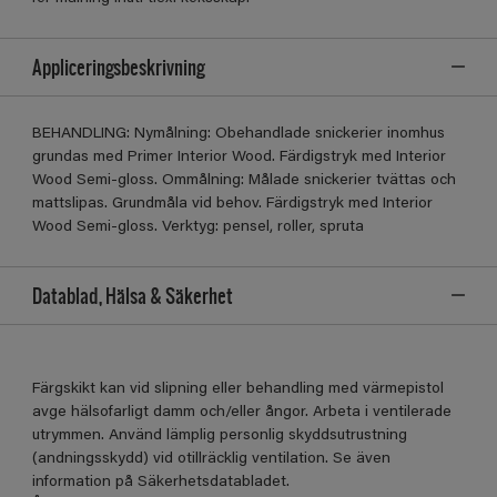
Appliceringsbeskrivning
BEHANDLING: Nymålning: Obehandlade snickerier inomhus
grundas med Primer Interior Wood. Färdigstryk med Interior
Wood Semi-gloss. Ommålning: Målade snickerier tvättas och
mattslipas. Grundmåla vid behov. Färdigstryk med Interior
Wood Semi-gloss. Verktyg: pensel, roller, spruta
Datablad, Hälsa & Säkerhet
Färgskikt kan vid slipning eller behandling med värmepistol
avge hälsofarligt damm och/eller ångor. Arbeta i ventilerade
utrymmen. Använd lämplig personlig skyddsutrustning
(andningsskydd) vid otillräcklig ventilation. Se även
information på Säkerhetsdatabladet.