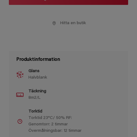
Hitta en butik
Produktinformation
Glans
Halvblank
Täckning
8m2/L
Torktid
Torktid 23°C/ 50% RF:
Genomtorr: 2 timmar
Övermålningsbar: 12 timmar