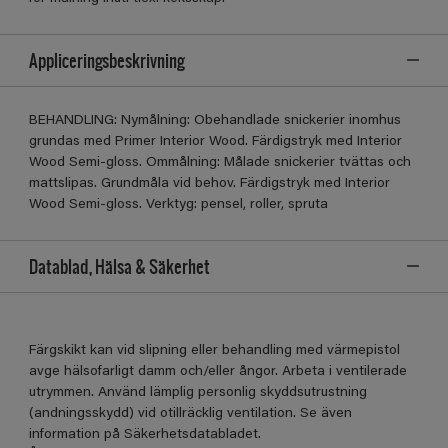
Appliceringsbeskrivning
BEHANDLING: Nymålning: Obehandlade snickerier inomhus
grundas med Primer Interior Wood. Färdigstryk med Interior
Wood Semi-gloss. Ommålning: Målade snickerier tvättas och
mattslipas. Grundmåla vid behov. Färdigstryk med Interior
Wood Semi-gloss. Verktyg: pensel, roller, spruta
Datablad, Hälsa & Säkerhet
Färgskikt kan vid slipning eller behandling med värmepistol
avge hälsofarligt damm och/eller ångor. Arbeta i ventilerade
utrymmen. Använd lämplig personlig skyddsutrustning
(andningsskydd) vid otillräcklig ventilation. Se även
information på Säkerhetsdatabladet.