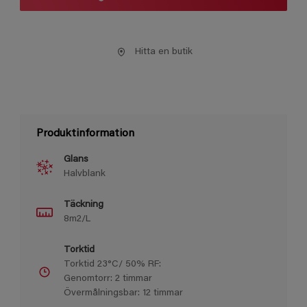
Hitta en butik
Produktinformation
Glans
Halvblank
Täckning
8m2/L
Torktid
Torktid 23°C/ 50% RF:
Genomtorr: 2 timmar
Övermålningsbar: 12 timmar