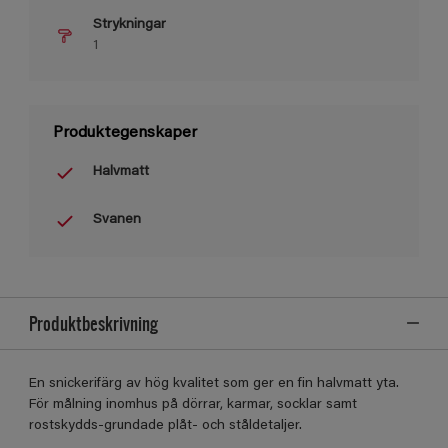
Strykningar
1
Produktegenskaper
Halvmatt
Svanen
Produktbeskrivning
En snickerifärg av hög kvalitet som ger en fin halvmatt yta.
För målning inomhus på dörrar, karmar, socklar samt
rostskydds-grundade plåt- och ståldetaljer.