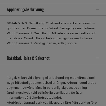
Appliceringsbeskrivning
BEHANDLING: Nymålning: Obehandlade snickerier inomhus
grundas med Primer Interior Wood. Färdigstryk med Interior
Wood Semi-matt. Ommålning: Målade snickerier tvättas och
mattslipas. Grundmåla vid behov. Färdigstryk med Interior
Wood Semi-matt. Verktyg: pensel, roller, spruta
Datablad, Hälsa & Säkerhet
Färgskikt kan vid slipning eller behandling med värmepistol
avge hälsofarligt damm och/eller ångor. Arbeta i ventilerade
utrymmen. Använd lämplig personlig skyddsutrustning
(andningsskydd) vid otillräcklig ventilation. Se även
information på Säkerhetsdatabladet.
Återförslut öppnad burk väl. Skrapa av färg från verktyg före