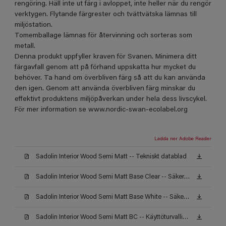
rengöring. Häll inte ut färg i avloppet, inte heller när du rengör
verktygen. Flytande färgrester och tvättvätska lämnas till
miljöstation.
Tomemballage lämnas för återvinning och sorteras som
metall.
Denna produkt uppfyller kraven för Svanen. Minimera ditt
färgavfall genom att på förhand uppskatta hur mycket du
behöver. Ta hand om överbliven färg så att du kan använda
den igen. Genom att använda överbliven färg minskar du
effektivt produktens miljöpåverkan under hela dess livscykel.
För mer information se www.nordic-swan-ecolabel.org
Ladda ner Adobe Reader
Sadolin Interior Wood Semi Matt -- Tekniskt datablad
Sadolin Interior Wood Semi Matt Base Clear -- Säkerhetsdatablad
Sadolin Interior Wood Semi Matt Base White -- Säkerhetsdatablad
Sadolin Interior Wood Semi Matt BC -- Käyttöturvallisuustiedote