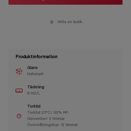
Hitta en butik
Produktinformation
Glans
Halvmatt
Täckning
8 m2/L
Torktid
Torktid 23°C/ 50% RF:
Genomtorr: 2 timmar
Övermålningsbar: 12 timmar