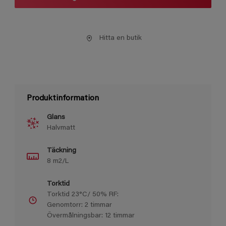
Hitta en butik
Produktinformation
Glans
Halvmatt
Täckning
8 m2/L
Torktid
Torktid 23°C/ 50% RF:
Genomtorr: 2 timmar
Övermålningsbar: 12 timmar