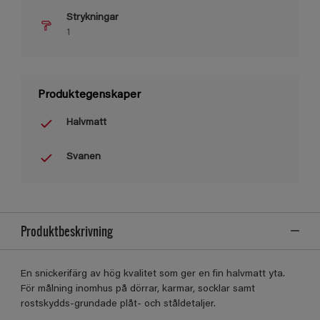
Strykningar
1
Produktegenskaper
Halvmatt
Svanen
Produktbeskrivning
En snickerifärg av hög kvalitet som ger en fin halvmatt yta.
För målning inomhus på dörrar, karmar, socklar samt
rostskydds-grundade plåt- och ståldetaljer.