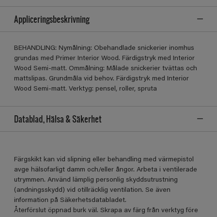
Appliceringsbeskrivning
BEHANDLING: Nymålning: Obehandlade snickerier inomhus
grundas med Primer Interior Wood. Färdigstryk med Interior
Wood Semi-matt. Ommålning: Målade snickerier tvättas och
mattslipas. Grundmåla vid behov. Färdigstryk med Interior
Wood Semi-matt. Verktyg: pensel, roller, spruta
Datablad, Hälsa & Säkerhet
Färgskikt kan vid slipning eller behandling med värmepistol
avge hälsofarligt damm och/eller ångor. Arbeta i ventilerade
utrymmen. Använd lämplig personlig skyddsutrustning
(andningsskydd) vid otillräcklig ventilation. Se även
information på Säkerhetsdatabladet.
Återförslut öppnad burk väl. Skrapa av färg från verktyg före