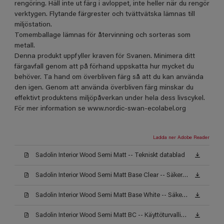
rengöring. Häll inte ut färg i avloppet, inte heller när du rengör
verktygen. Flytande färgrester och tvättvätska lämnas till
miljöstation.
Tomemballage lämnas för återvinning och sorteras som
metall.
Denna produkt uppfyller kraven för Svanen. Minimera ditt
färgavfall genom att på förhand uppskatta hur mycket du
behöver. Ta hand om överbliven färg så att du kan använda
den igen. Genom att använda överbliven färg minskar du
effektivt produktens miljöpåverkan under hela dess livscykel.
För mer information se www.nordic-swan-ecolabel.org
Ladda ner Adobe Reader
Sadolin Interior Wood Semi Matt -- Tekniskt datablad
Sadolin Interior Wood Semi Matt Base Clear -- Säkerhetsdatablad
Sadolin Interior Wood Semi Matt Base White -- Säkerhetsdatablad
Sadolin Interior Wood Semi Matt BC -- Käyttöturvallisuustiedote