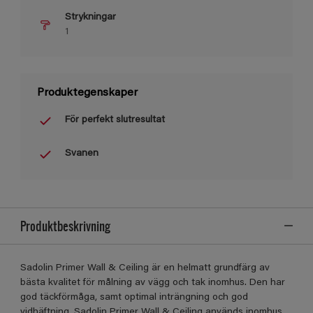
Strykningar
1
Produktegenskaper
För perfekt slutresultat
Svanen
Produktbeskrivning
Sadolin Primer Wall & Ceiling är en helmatt grundfärg av
bästa kvalitet för målning av vägg och tak inomhus. Den har
god täckförmåga, samt optimal inträngning och god
vidhäftning. Sadolin Primer Wall & Ceiling används inomhus