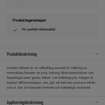
1
Produktegenskaper
För perfekt slutresultat
Produktbeskrivning
Sadolin Silicate är en silikatfärg avsedd för målning av
mineraliska fasader av puts, betong, fibercementskivor och
fasadtegel samt gamla silikat- och kalkfärgsytor. Färgen är
mycket diffusionsöppen, dvs. gör att fukt kan passera inifrån
och ut. Ger ett klassiskt helmatt och kalkaktigt utseende.
Appliceringsbeskrivning