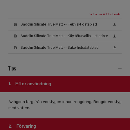
Ladda ner Adobe Reader
Sadolin Silicate True Matt -- Tekniskt datablad
Sadolin Silicate True Matt -- Käyttöturvallisuustiedote
Sadolin Silicate True Matt -- Säkerhetsdatablad
Tips
1.
Efter användning
Avlägsna färg från verktygen innan rengöring. Rengör verktyg
med vatten.
2.
Förvaring