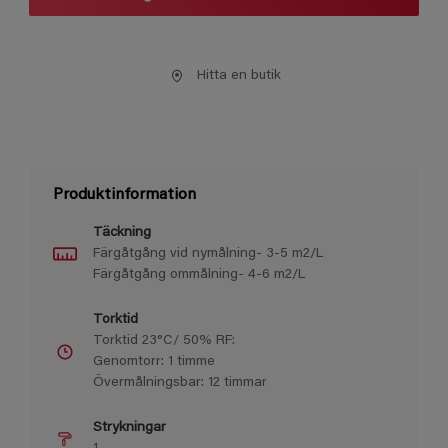
Hitta en butik
Produktinformation
Täckning
Färgåtgång vid nymålning- 3-5 m2/L
Färgåtgång ommålning- 4-6 m2/L
Torktid
Torktid 23°C/ 50% RF:
Genomtorr: 1 timme
Övermålningsbar: 12 timmar
Strykningar