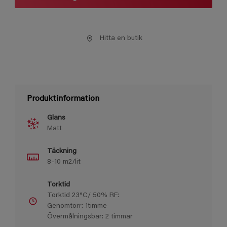
Hitta en butik
Produktinformation
Glans
Matt
Täckning
8-10 m2/lit
Torktid
Torktid 23°C/ 50% RF:
Genomtorr: 1timme
Övermålningsbar: 2 timmar