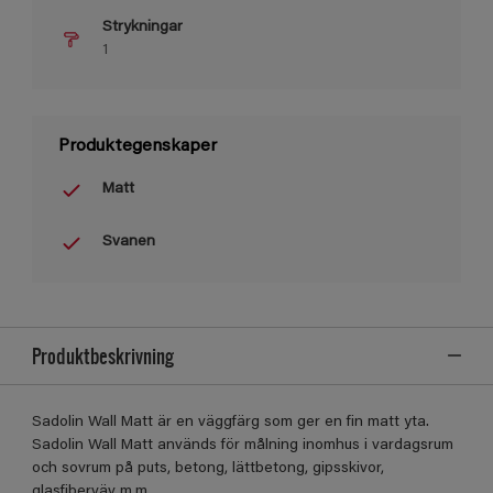
Strykningar
1
Produktegenskaper
Matt
Svanen
Produktbeskrivning
Sadolin Wall Matt är en väggfärg som ger en fin matt yta.
Sadolin Wall Matt används för målning inomhus i vardagsrum
och sovrum på puts, betong, lättbetong, gipsskivor,
glasfiberväv m.m.