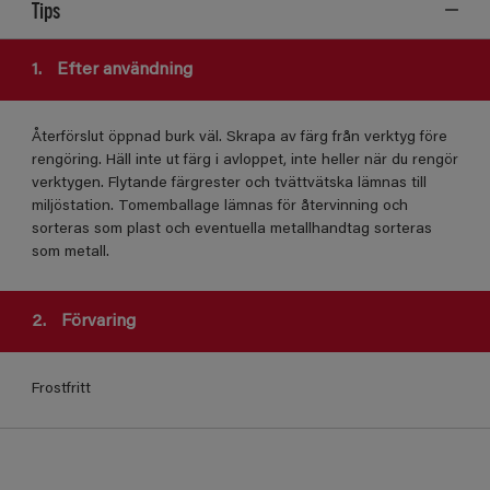
Tips
1.
Efter användning
Återförslut öppnad burk väl. Skrapa av färg från verktyg före
rengöring. Häll inte ut färg i avloppet, inte heller när du rengör
verktygen. Flytande färgrester och tvättvätska lämnas till
miljöstation. Tomemballage lämnas för återvinning och
sorteras som plast och eventuella metallhandtag sorteras
som metall.
2.
Förvaring
Frostfritt