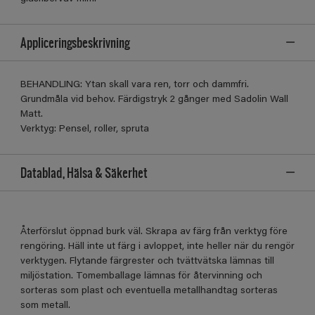
Appliceringsbeskrivning
BEHANDLING: Ytan skall vara ren, torr och dammfri.
Grundmåla vid behov. Färdigstryk 2 gånger med Sadolin Wall
Matt.
Verktyg: Pensel, roller, spruta
Datablad, Hälsa & Säkerhet
Återförslut öppnad burk väl. Skrapa av färg från verktyg före
rengöring. Häll inte ut färg i avloppet, inte heller när du rengör
verktygen. Flytande färgrester och tvättvätska lämnas till
miljöstation. Tomemballage lämnas för återvinning och
sorteras som plast och eventuella metallhandtag sorteras
som metall.