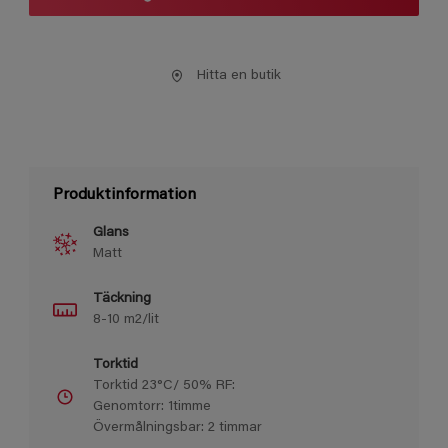
Hitta en butik
Produktinformation
Glans
Matt
Täckning
8-10 m2/lit
Torktid
Torktid 23°C/ 50% RF:
Genomtorr: 1timme
Övermålningsbar: 2 timmar