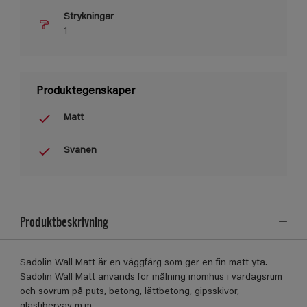
Strykningar
1
Produktegenskaper
Matt
Svanen
Produktbeskrivning
Sadolin Wall Matt är en väggfärg som ger en fin matt yta.
Sadolin Wall Matt används för målning inomhus i vardagsrum
och sovrum på puts, betong, lättbetong, gipsskivor,
glasfiberväv m.m.