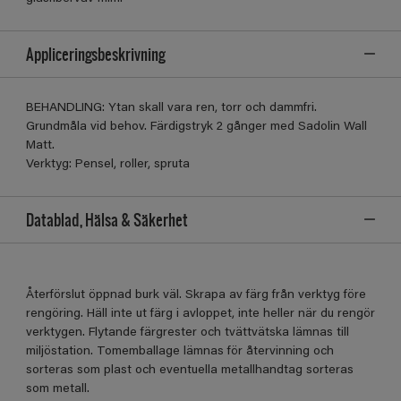
Appliceringsbeskrivning
BEHANDLING: Ytan skall vara ren, torr och dammfri.
Grundmåla vid behov. Färdigstryk 2 gånger med Sadolin Wall
Matt.
Verktyg: Pensel, roller, spruta
Datablad, Hälsa & Säkerhet
Återförslut öppnad burk väl. Skrapa av färg från verktyg före
rengöring. Häll inte ut färg i avloppet, inte heller när du rengör
verktygen. Flytande färgrester och tvättvätska lämnas till
miljöstation. Tomemballage lämnas för återvinning och
sorteras som plast och eventuella metallhandtag sorteras
som metall.