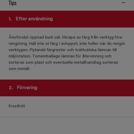
Tips
1.
Efter användning
Återförslut öppnad burk väl. Skrapa av färg från verktyg före
rengöring. Häll inte ut färg i avloppet, inte heller när du rengör
verktygen. Flytande färgrester och tvättvätska lämnas till
miljöstation. Tomemballage lämnas för återvinning och
sorteras som plast och eventuella metallhandtag sorteras
som metall.
2.
Förvaring
Frostfritt