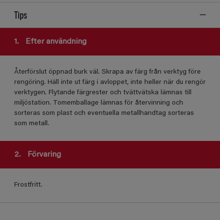
Tips
1.
Efter användning
Återförslut öppnad burk väl. Skrapa av färg från verktyg före
rengöring. Häll inte ut färg i avloppet, inte heller när du rengör
verktygen. Flytande färgrester och tvättvätska lämnas till
miljöstation. Tomemballage lämnas för återvinning och
sorteras som plast och eventuella metallhandtag sorteras
som metall.
2.
Förvaring
Frostfritt.