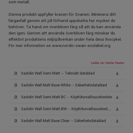
som metall.
Denna produkt uppfyller kraven för Svanen. Minimera ditt
färgavfall genom att på förhand uppskatta hur mycket du
behöver. Ta hand om överbliven färg så att du kan använda
den igen. Genom att använda överbliven färg minskar du
effektivt produktens miljöpåverkan under hela dess livscykel.
För mer information se www.nordic-swan-ecolabel.org
Ladda ner Adobe Reader
Sadolin Wall Semi Matt -- Tekniskt datablad
Sadolin Wall Matt Base White -- Säkerhetsdatablad
Sadolin Wall Semi Matt BC -- Käyttöturvallisuustiedote
Sadolin Wall Semi Matt BW -- Käyttöturvallisuustiedote
Sadolin Wall Matt Base Clear -- Säkerhetsdatablad