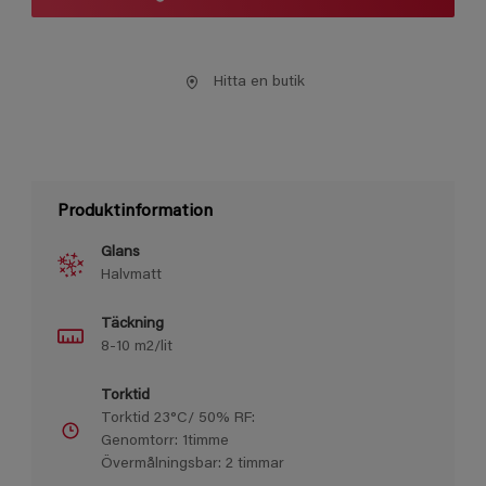
Hitta en butik
Produktinformation
Glans
Halvmatt
Täckning
8-10 m2/lit
Torktid
Torktid 23°C/ 50% RF:
Genomtorr: 1timme
Övermålningsbar: 2 timmar