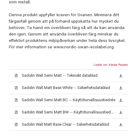
som metall.
Denna produkt uppfyller kraven för Svanen. Minimera ditt
färgavfall genom att på förhand uppskatta hur mycket du
behöver. Ta hand om överbliven färg så att du kan använda
den igen. Genom att använda överbliven färg minskar du
effektivt produktens miljöpåverkan under hela dess livscykel.
För mer information se www.nordic-swan-ecolabel.org
Ladda ner Adobe Reader
Sadolin Wall Semi Matt -- Tekniskt datablad
Sadolin Wall Matt Base White -- Säkerhetsdatablad
Sadolin Wall Semi Matt BC -- Käyttöturvallisuustiedote
Sadolin Wall Semi Matt BW -- Käyttöturvallisuustiedote
Sadolin Wall Matt Base Clear -- Säkerhetsdatablad