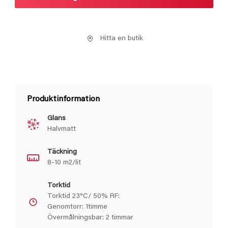
Hitta en butik
Produktinformation
Glans
Halvmatt
Täckning
8-10 m2/lit
Torktid
Torktid 23°C/ 50% RF:
Genomtorr: 1timme
Övermålningsbar: 2 timmar