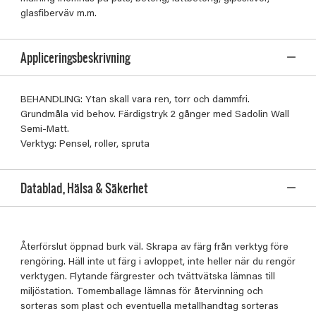
glasfiberväv m.m.
Appliceringsbeskrivning
BEHANDLING: Ytan skall vara ren, torr och dammfri.
Grundmåla vid behov. Färdigstryk 2 gånger med Sadolin Wall
Semi-Matt.
Verktyg: Pensel, roller, spruta
Datablad, Hälsa & Säkerhet
Återförslut öppnad burk väl. Skrapa av färg från verktyg före
rengöring. Häll inte ut färg i avloppet, inte heller när du rengör
verktygen. Flytande färgrester och tvättvätska lämnas till
miljöstation. Tomemballage lämnas för återvinning och
sorteras som plast och eventuella metallhandtag sorteras