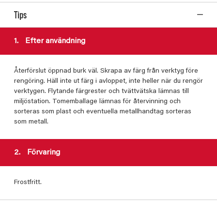
Tips
1.
Efter användning
Återförslut öppnad burk väl. Skrapa av färg från verktyg före
rengöring. Häll inte ut färg i avloppet, inte heller när du rengör
verktygen. Flytande färgrester och tvättvätska lämnas till
miljöstation. Tomemballage lämnas för återvinning och
sorteras som plast och eventuella metallhandtag sorteras
som metall.
2.
Förvaring
Frostfritt.