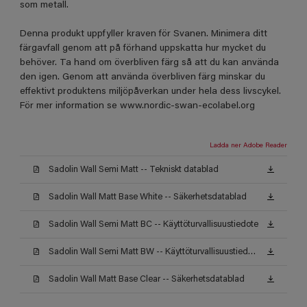
som metall.
Denna produkt uppfyller kraven för Svanen. Minimera ditt
färgavfall genom att på förhand uppskatta hur mycket du
behöver. Ta hand om överbliven färg så att du kan använda
den igen. Genom att använda överbliven färg minskar du
effektivt produktens miljöpåverkan under hela dess livscykel.
För mer information se www.nordic-swan-ecolabel.org
Ladda ner Adobe Reader
Sadolin Wall Semi Matt -- Tekniskt datablad
Sadolin Wall Matt Base White -- Säkerhetsdatablad
Sadolin Wall Semi Matt BC -- Käyttöturvallisuustiedote
Sadolin Wall Semi Matt BW -- Käyttöturvallisuustiedote
Sadolin Wall Matt Base Clear -- Säkerhetsdatablad