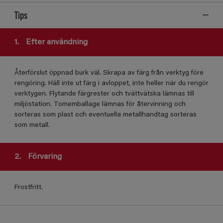
Tips
1.
Efter användning
Återförslut öppnad burk väl. Skrapa av färg från verktyg före
rengöring. Häll inte ut färg i avloppet, inte heller när du rengör
verktygen. Flytande färgrester och tvättvätska lämnas till
miljöstation. Tomemballage lämnas för återvinning och
sorteras som plast och eventuella metallhandtag sorteras
som metall.
2.
Förvaring
Frostfritt.