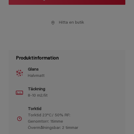
Hitta en butik
Produktinformation
Glans
Halvmatt
Täckning
8-10 m2/lit
Torktid
Torktid 23°C/ 50% RF:
Genomtorr: 1timme
Övermålningsbar: 2 timmar