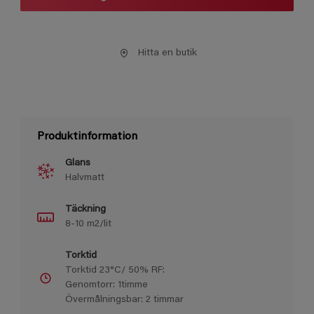
Hitta en butik
Produktinformation
Glans
Halvmatt
Täckning
8-10 m2/lit
Torktid
Torktid 23°C/ 50% RF:
Genomtorr: 1timme
Övermålningsbar: 2 timmar