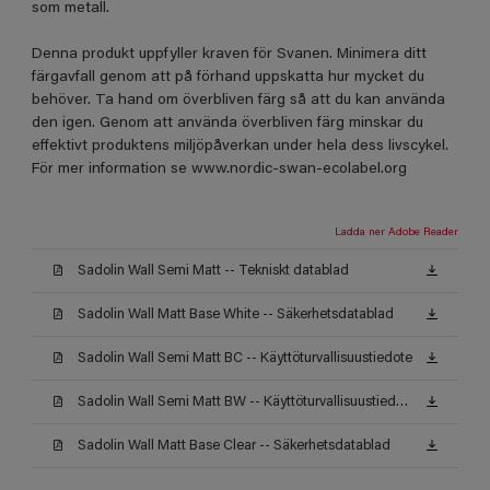
som metall.
Denna produkt uppfyller kraven för Svanen. Minimera ditt
färgavfall genom att på förhand uppskatta hur mycket du
behöver. Ta hand om överbliven färg så att du kan använda
den igen. Genom att använda överbliven färg minskar du
effektivt produktens miljöpåverkan under hela dess livscykel.
För mer information se www.nordic-swan-ecolabel.org
Ladda ner Adobe Reader
Sadolin Wall Semi Matt -- Tekniskt datablad
Sadolin Wall Matt Base White -- Säkerhetsdatablad
Sadolin Wall Semi Matt BC -- Käyttöturvallisuustiedote
Sadolin Wall Semi Matt BW -- Käyttöturvallisuustiedote
Sadolin Wall Matt Base Clear -- Säkerhetsdatablad