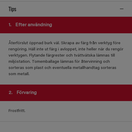
Tips
1.
Efter användning
Återförslut öppnad burk väl. Skrapa av färg från verktyg före
rengöring. Häll inte ut färg i avloppet, inte heller när du rengör
verktygen. Flytande färgrester och tvättvätska lämnas till
miljöstation. Tomemballage lämnas för återvinning och
sorteras som plast och eventuella metallhandtag sorteras
som metall.
2.
Förvaring
Frostfritt.