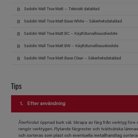
Sadolin Wall True Matt -- Tekniskt datablad
Sadolin Wall True Matt Base White -- Säkerhetsdatablad
Sadolin Wall True Matt BC -- Käyttöturvallisuustiedote
Sadolin Wall True Matt BW -- Käyttöturvallisuustiedote
Sadolin Wall True Matt Base Clear -- Säkerhetsdatablad
Tips
1.
Efter användning
Återförslut öppnad burk väl. Skrapa av färg från verktyg före re
rengör verktygen. Flytande färgrester och tvättvätska lämnas 
och sorteras som plast och eventuella metallhandtag sortera