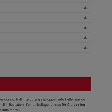
ngöring. Häll inte ut färg i avloppet, inte heller när du
till miljöstation. Tomemballage lämnas för återvinning
s som metall.