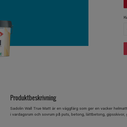
K
Produktbeskrivning
Sadolin Wall True Matt är en väggfärg som ger en vacker helmatt
i vardagsrum och sovrum på puts, betong, lättbetong, gipsskivor, 