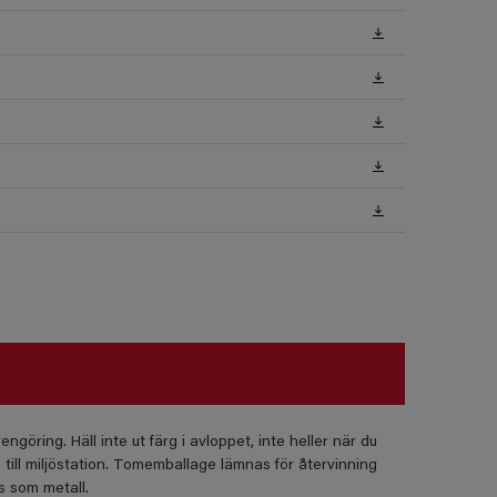
ngöring. Häll inte ut färg i avloppet, inte heller när du
till miljöstation. Tomemballage lämnas för återvinning
s som metall.