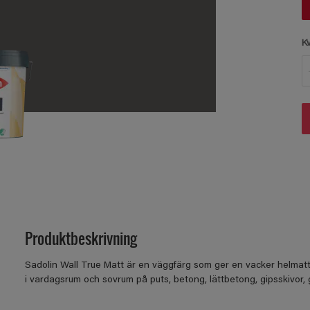
K
Produktbeskrivning
Sadolin Wall True Matt är en väggfärg som ger en vacker helmatt
i vardagsrum och sovrum på puts, betong, lättbetong, gipsskivor, 