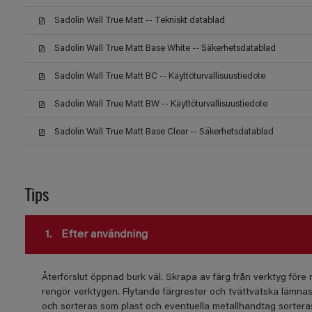
Sadolin Wall True Matt -- Tekniskt datablad
Sadolin Wall True Matt Base White -- Säkerhetsdatablad
Sadolin Wall True Matt BC -- Käyttöturvallisuustiedote
Sadolin Wall True Matt BW -- Käyttöturvallisuustiedote
Sadolin Wall True Matt Base Clear -- Säkerhetsdatablad
Tips
1.
Efter användning
Återförslut öppnad burk väl. Skrapa av färg från verktyg före re
rengör verktygen. Flytande färgrester och tvättvätska lämnas 
och sorteras som plast och eventuella metallhandtag sortera